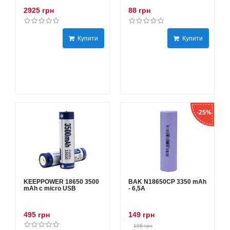
2925 грн
88 грн
Купити
Купити
-25%
KEEPPOWER 18650 3500
BAK N18650CP 3350 mAh
mAh с micro USB
- 6,5А
495 грн
149 грн
198 грн