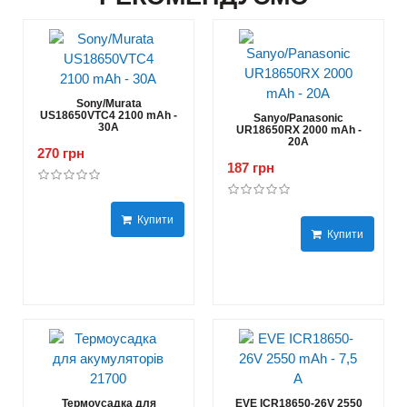
Sony/Murata
US18650VTC4 2100 mAh -
Sanyo/Panasonic
30А
UR18650RX 2000 mAh -
20А
270 грн
187 грн
Купити
Купити
Термоусадка для
EVE ICR18650-26V 2550