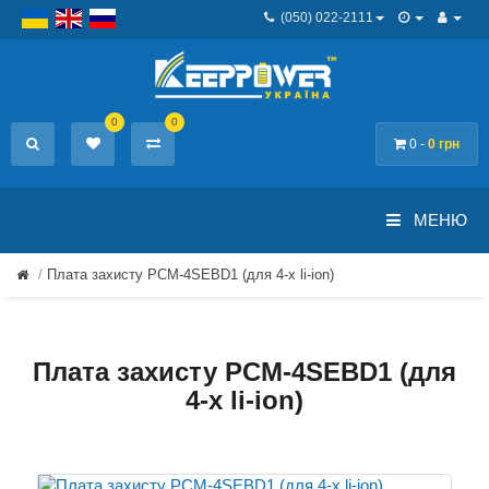
(050) 022-2111
0
0
0 -
0 грн
МЕНЮ
Плата захисту PCM-4SEBD1 (для 4-х li-ion)
Плата захисту PCM-4SEBD1 (для
4-х li-ion)