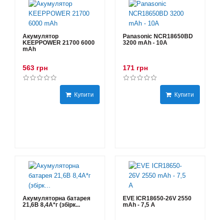
Акумулятор
Panasonic NCR18650BD
KEEPPOWER 21700 6000
3200 mAh - 10А
mAh
563 грн
171 грн
Купити
Купити
Акумуляторна батарея
EVE ICR18650-26V 2550
21,6В 8,4A*г (збірк...
mAh - 7,5 А