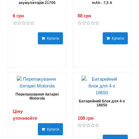
акумуляторів 21700
mAh - 7,5 А
6 грн
88 грн
Купити
Купити
Перепакування батареї
Motorola
Батарейний блок для 4-х
18650
Ціну
уточнюйте
108 грн
Купити