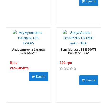
Купити
Акумуляторна батарея
Sony/Murata US18650VT3
12В 12,4A*г
1600 mAh - 10А
Ціну
124 грн
уточнюйте
Купити
Купити