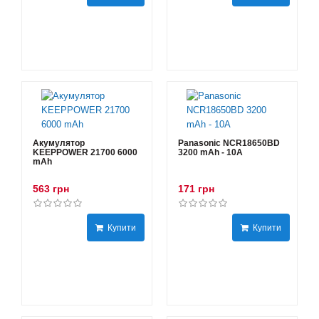
Акумулятор
Panasonic NCR18650BD
KEEPPOWER 21700 6000
3200 mAh - 10А
mAh
563 грн
171 грн
Купити
Купити