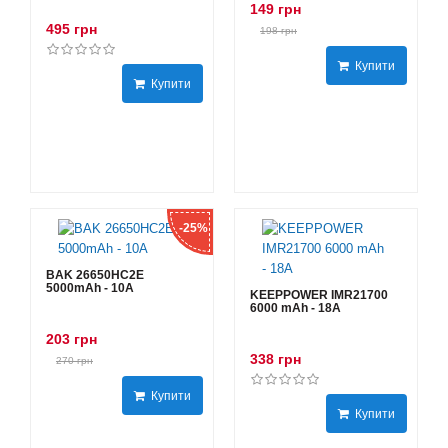
149 грн
495 грн
198 грн
Купити
Купити
-25%
BAK 26650HC2E
5000mAh - 10А
KEEPPOWER IMR21700
6000 mAh - 18А
203 грн
338 грн
270 грн
Купити
Купити