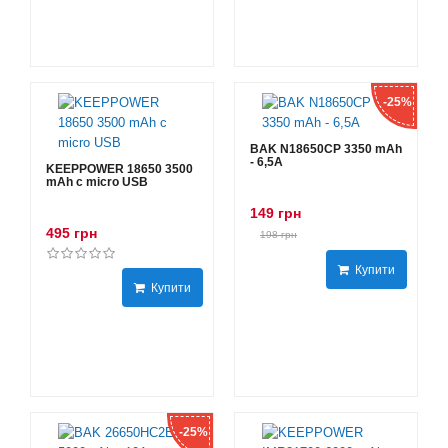
-25%
BAK N18650CP 3350 mAh
- 6,5А
KEEPPOWER 18650 3500
mAh с micro USB
149 грн
495 грн
198 грн
Купити
Купити
-25%