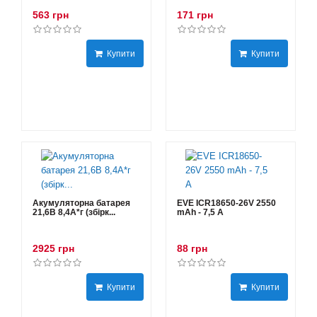
563 грн
171 грн
Купити
Купити
Акумуляторна батарея
EVE ICR18650-26V 2550
21,6В 8,4A*г (збірк...
mAh - 7,5 А
2925 грн
88 грн
Купити
Купити