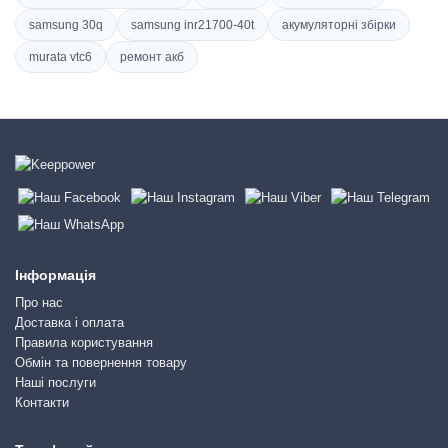
samsung 30q
samsung inr21700-40t
акумуляторні збірки
murata vtc6
ремонт акб
Інформація
Про нас
Доставка і оплата
Правила користування
Обмін та повернення товару
Наші послуги
Контакти