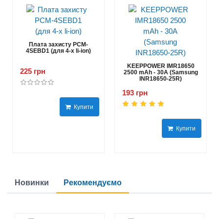
Плата захисту PCM-
4SEBD1 (для 4-х li-ion)
KEEPPOWER IMR18650
225 грн
2500 mAh - 30А (Samsung
INR18650-25R)
193 грн
Купити
Купити
Новинки
Рекомендуємо