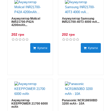
Акумулятор Molicel
Акумулятор Samsung
INR21700-P42A
INR21700-40T3 4000 mA...
4200mAh...
202 грн
202 грн
Купити
Купити
Акумулятор
Panasonic NCR18650BD
KEEPPOWER 21700 6000
3200 mAh - 10А
mAh