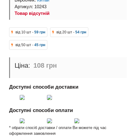
Виробник:
Китай
Артикул: 10243
Товар відсутній
від 10 шт -
59 грн
від 20 шт -
54 грн
від 50 шт -
45 грн
108 грн
Доступні способи доставки
Доступні способи оплати
* обрати спосіб доставки / оплати Ви можете під час
оформлення замовлення