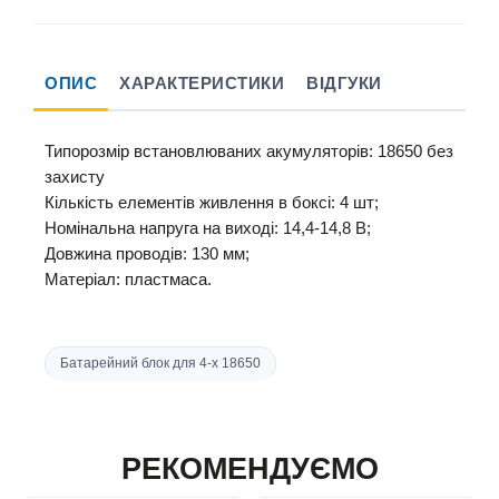
ОПИС
ХАРАКТЕРИСТИКИ
ВІДГУКИ
Типорозмір
встановлюваних
акумуляторів:
18650 без
захисту
Кількість елементів живлення
в
боксі
:
4 шт
;
Номінальна напруга
на
виході:
14,4-14,8
В;
Довжина
проводів:
130 мм;
Матеріал:
пластмаса.
Батарейний блок для 4-х 18650
РЕКОМЕНДУЄМО