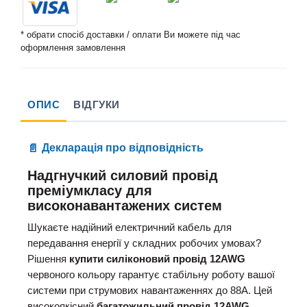
* обрати спосіб доставки / оплати Ви можете під час
оформлення замовлення
ОПИС
ВІДГУКИ
Декларація про відповідність
Надгнучкий силовий провід
преміумкласу для
високонавантажених систем
Шукаєте надійний електричний кабель для
передавання енергії у складних робочих умовах?
Рішення
купити силіконовий провід 12AWG
червоного кольору гарантує стабільну роботу вашої
системи при струмових навантаженнях до 88А. Цей
високоякісний
багатожильний провід 12AWG