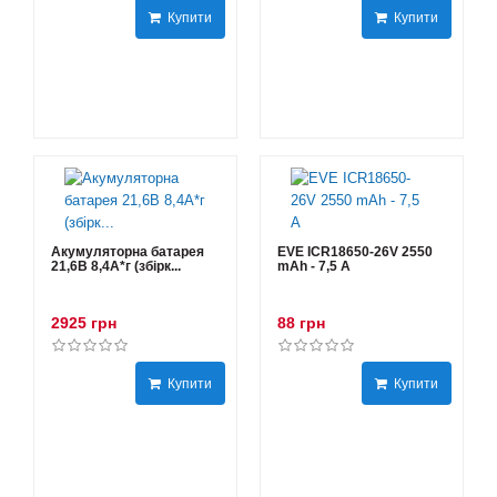
Купити
Купити
Акумуляторна батарея
EVE ICR18650-26V 2550
21,6В 8,4A*г (збірк...
mAh - 7,5 А
2925 грн
88 грн
Купити
Купити