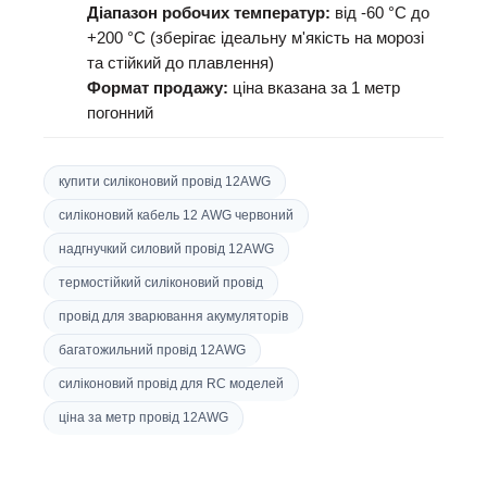
Діапазон робочих температур:
від -60 °C до
+200 °C (зберігає ідеальну м'якість на морозі
та стійкий до плавлення)
Формат продажу:
ціна вказана за 1 метр
погонний
купити силіконовий провід 12AWG
силіконовий кабель 12 AWG червоний
надгнучкий силовий провід 12AWG
термостійкий силіконовий провід
провід для зварювання акумуляторів
багатожильний провід 12AWG
силіконовий провід для RC моделей
ціна за метр провід 12AWG