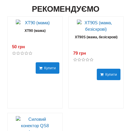
РЕКОМЕНДУЄМО
XT90 (мама)
XT90S (мама, безіскрові)
50 грн
79 грн
Купити
Купити