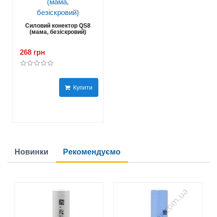
Силовий конектор QS8
(мама, безіскровий)
268 грн
Купити
Новинки
Рекомендуємо