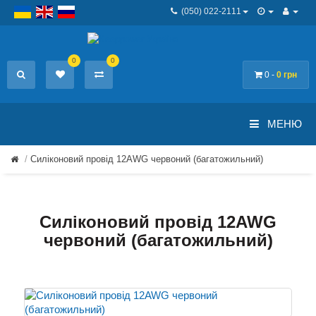
(050) 022-2111
0
0
0 -
0 грн
МЕНЮ
Силіконовий провід 12AWG червоний (багатожильний)
Силіконовий провід 12AWG
червоний (багатожильний)