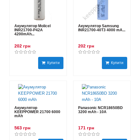
Акумулятор Molicel
Акумулятор Samsung
INR21700-P42A
INR21700-40T3 4000 mA...
4200mAh...
202 грн
202 грн
Купити
Купити
Акумулятор
Panasonic NCR18650BD
KEEPPOWER 21700 6000
3200 mAh - 10А
mAh
563 грн
171 грн