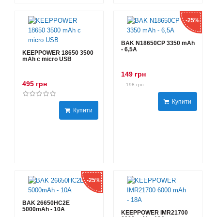
-25%
BAK N18650CP 3350 mAh
- 6,5А
KEEPPOWER 18650 3500
mAh с micro USB
149 грн
495 грн
198 грн
Купити
Купити
-25%
BAK 26650HC2E
5000mAh - 10А
KEEPPOWER IMR21700