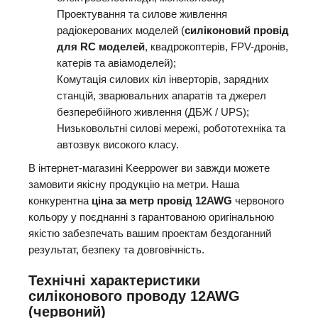
Проектування та силове живлення
радіокерованих моделей (
силіконовий провід
для RC моделей
, квадрокоптерів, FPV-дронів,
катерів та авіамоделей);
Комутація силових кіл інверторів, зарядних
станцій, зварювальних апаратів та джерел
безперебійного живлення (ДБЖ / UPS);
Низьковольтні силові мережі, робототехніка та
автозвук високого класу.
В інтернет-магазині Keeppower ви завжди можете
замовити якісну продукцію на метри. Наша
конкурентна
ціна за метр провід 12AWG
червоного
кольору у поєднанні з гарантованою оригінальною
якістю забезпечать вашим проектам бездоганний
результат, безпеку та довговічність.
Технічні характеристики
силіконового проводу 12AWG
(червоний)