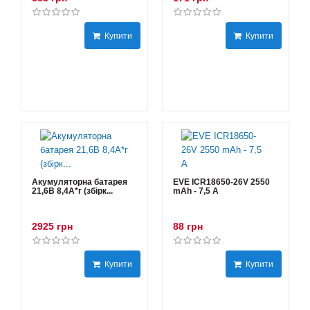
Купити
Купити
Акумуляторна батарея
EVE ICR18650-26V 2550
21,6В 8,4A*г (збірк...
mAh - 7,5 А
2925 грн
88 грн
Купити
Купити