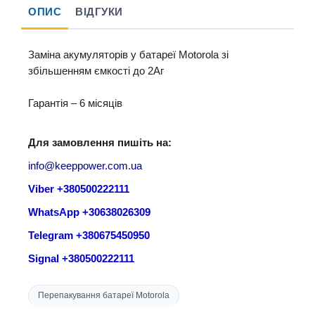
ОПИС
ВІДГУКИ
Заміна акумуляторів у батареї Motorola зі
збільшенням ємкості до 2Аг
Гарантія – 6 місяців
Для замовлення пишіть на:
info@keeppower.com.ua
Viber +380500222111
WhatsApp +30638026309
Telegram +380675450950
Signal +380500222111
Перепакування батареї Motorola