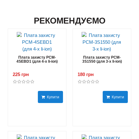
РЕКОМЕНДУЄМО
Плата захисту PCM-
Плата захисту PCM-
4SEBD1 (для 4-х li-ion)
3S1550 (для 3-х li-ion)
225 грн
180 грн
Купити
Купити