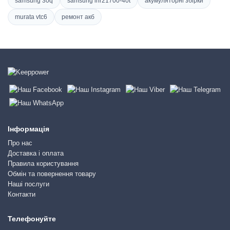
samsung 30q
samsung inr21700-40t
акумуляторні збірки
murata vtc6
ремонт акб
Інформація
Про нас
Доставка і оплата
Правила користування
Обмін та повернення товару
Наші послуги
Контакти
Телефонуйте