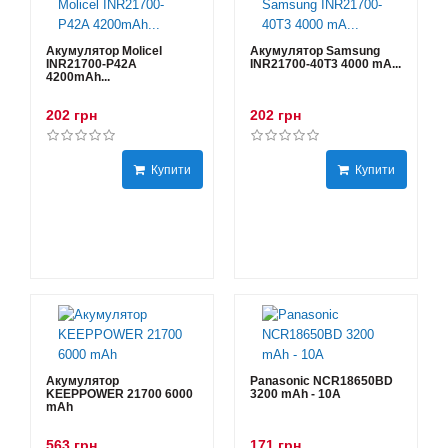
Акумулятор Molicel
Акумулятор Samsung
INR21700-P42A
INR21700-40T3 4000 mA...
4200mAh...
202 грн
202 грн
Купити
Купити
Акумулятор
Panasonic NCR18650BD
KEEPPOWER 21700 6000
3200 mAh - 10А
mAh
563 грн
171 грн