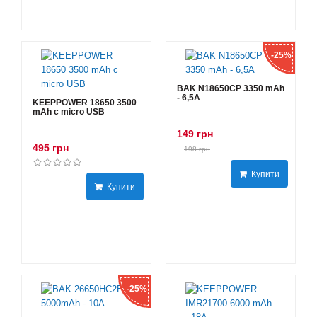
-25%
BAK N18650CP 3350 mAh
- 6,5А
KEEPPOWER 18650 3500
mAh с micro USB
149 грн
495 грн
198 грн
Купити
Купити
-25%