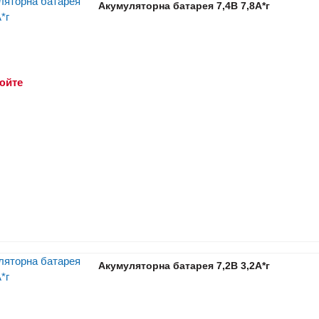
Акумуляторна батарея 7,4В 7,8А*г
юйте
Акумуляторна батарея 7,2В 3,2A*г