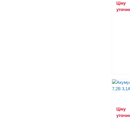
Ціну
уточн
Ціну
уточн