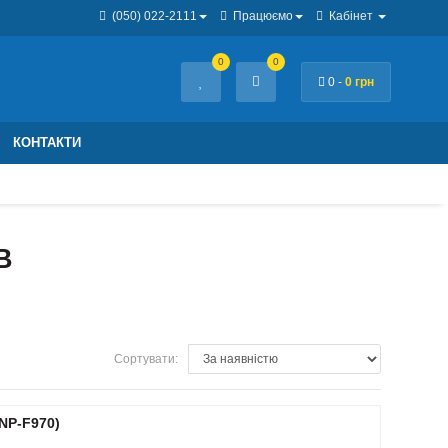
(050) 022-2111
Працюємо
Кабінет
0
0
0 -
0 грн
КОНТАКТИ
В
Сортувати:
 NP-F970)