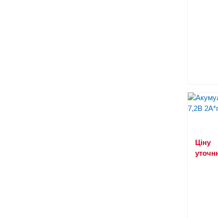
Ціну
уточн