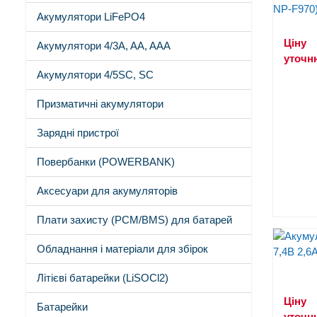
Акумулятори LiFePO4
Ціну
Акумулятори 4/3A, AA, AAA
уточн
Акумулятори 4/5SC, SC
Призматичні акумулятори
Зарядні пристрої
Повербанки (POWERBANK)
Аксесуари для акумуляторів
Плати захисту (PCM/BMS) для батарей
Обладнання і матеріали для збірок
Літієві батарейки (LiSOCl2)
Ціну
Батарейки
уточн