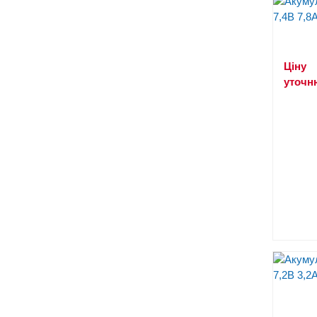
Ціну
уточн