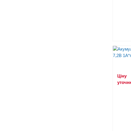
Ціну
уточн