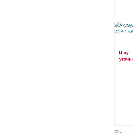
Ціну
уточн