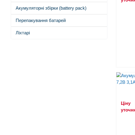
Акумуляторні збірки (battery pack)
Перепакування батарей
Ліхтарі
Ціну
уточн