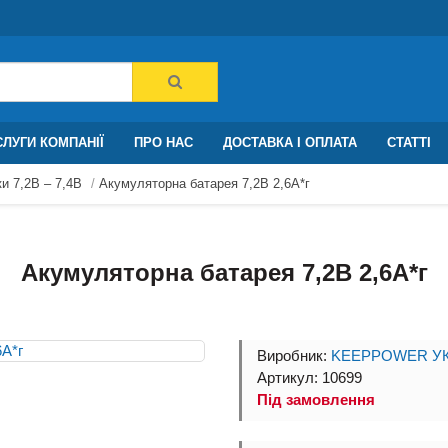
ЛУГИ КОМПАНІЇ
ПРО НАС
ДОСТАВКА І ОПЛАТА
СТАТТІ
и 7,2В – 7,4В
Акумуляторна батарея 7,2В 2,6A*г
Акумуляторна батарея 7,2В 2,6A*г
Виробник:
KEEPPOWER УК
Артикул: 10699
Під замовлення