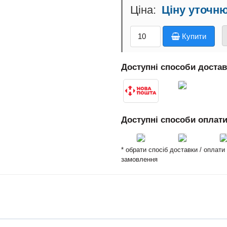
Ціну уточн
Купити
Доступні способи доста
Доступні способи оплат
* обрати спосіб доставки / оплат
замовлення