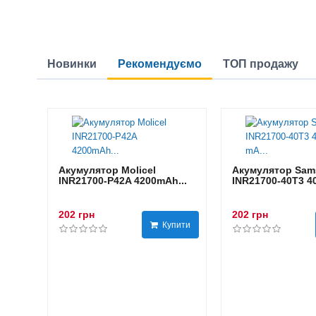
Новинки
Рекомендуємо
ТОП продажу
Акумулятор Molicel
Акумулятор Sam
INR21700-P42A 4200mAh...
INR21700-40T3 40
202 грн
202 грн
Купити