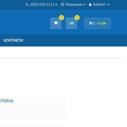
(050) 022-2111
Працюємо
Кабінет
0
0
0 -
0 грн
КОНТАКТИ
РАЇНА