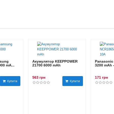
sung
Акумулятор KEEPPOWER
Panasonic
00 mA...
21700 6000 mAh
3200 mAh 
563 грн
171 грн
Купити
Купити