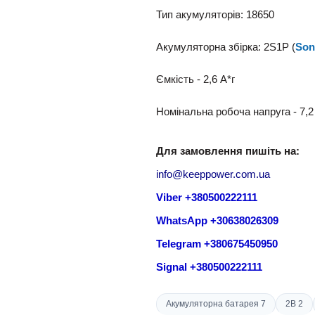
Тип акумуляторів: 18650
Акумуляторна збірка: 2S1P (
Son
Ємкість - 2,6 A*г
Номінальна робоча напруга - 7,2
Для замовлення пишіть на:
info@keeppower.com.ua
Viber +380500222111
WhatsApp +30638026309
Telegram +380675450950
Signal +380500222111
Акумуляторна батарея 7
2В 2