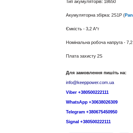
Тип акумуляторів: 18650
Акумуляторна збірка: 2S1P (
Pan
Ємкість - 3,2 A*г
Номінальна робоча напруга - 7,2
Плата захисту 2S
Для замовлення пишіть на:
info@keeppower.com.ua
Viber +380500222111
WhatsApp +30638026309
Telegram +380675450950
Signal +380500222111