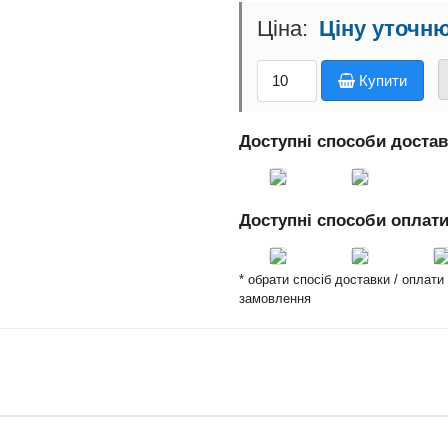
Ціну уточн
Купити
Доступні способи доста
Доступні способи оплат
* обрати спосіб доставки / оплат
замовлення