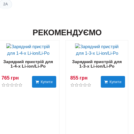
2A
РЕКОМЕНДУЄМО
Зарядний пристрій для
Зарядний пристрій для
1-4-х Li-ion/Li-Po
1-3-х Li-ion/Li-Po
765 грн
855 грн
Купити
Купити