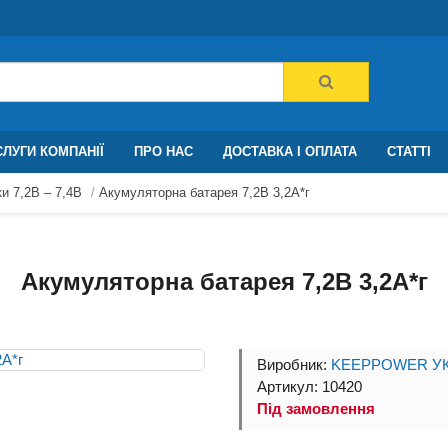
ЛУГИ КОМПАНІЇ
ПРО НАС
ДОСТАВКА І ОПЛАТА
СТАТТІ
и 7,2В – 7,4В
Акумуляторна батарея 7,2В 3,2A*г
Акумуляторна батарея 7,2В 3,2A*г
Виробник:
KEEPPOWER УК
Артикул: 10420
Під замовлення