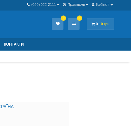
(050) 022-2111
Працюємо
Кабінет
0
0
0 -
0 грн
КОНТАКТИ
РАЇНА