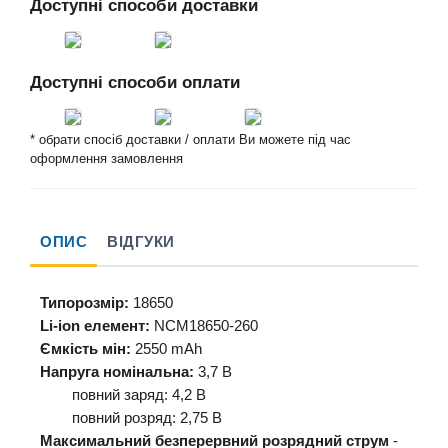
Доступні способи доставки
Доступні способи оплати
* обрати спосіб доставки / оплати Ви можете під час
оформлення замовлення
ОПИС
ВІДГУКИ
Типорозмір:
18650
Li-ion елемент:
NCM18650-260
Ємкість мін:
2550 mAh
Напруга номінальна:
3,7 В
повний заряд: 4,2 В
повний розряд: 2,75 В
Максимальний безперервний розрядний струм
-