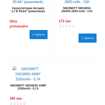
Акумуляторна батарея
SINOWATT SW18650-
3,7 В 59,8А* (powerbank)
26HPA 2600 mAh - 13А
Ціну
173 грн
уточнюйте
Купити
Купити
SINOWATT SW18650-34MP
3350mAh - 9,7А
185 грн