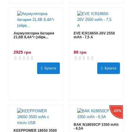
Акумуляторна батарея
EVE ICR18650-26V 2550
21,6В 8,4A*г (збірк...
mAh - 7,5 А
2925 грн
88 грн
Купити
Купити
-25%
BAK N18650CP 3350 mAh
- 6,5А
KEEPPOWER 18650 3500