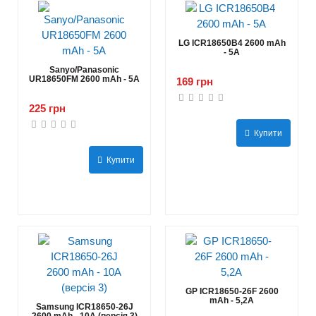
LG ICR18650B4 2600 mAh
- 5А
Sanyo/Panasonic
UR18650FM 2600 mAh - 5А
169 грн
225 грн
Купити
Купити
GP ICR18650-26F 2600
mAh - 5,2А
Samsung ICR18650-26J