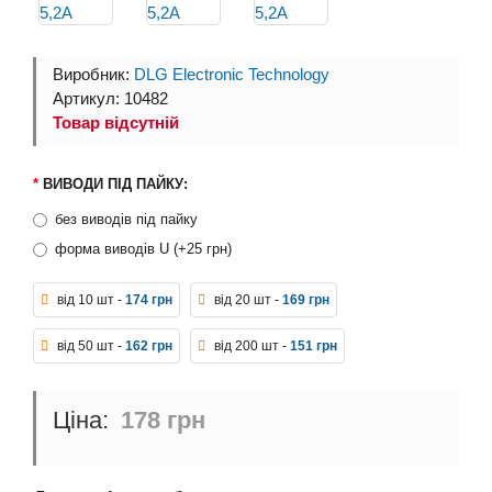
Виробник:
DLG Electronic Technology
Артикул: 10482
Товар відсутній
ВИВОДИ ПІД ПАЙКУ:
без виводів під пайку
форма виводів U (+25 грн)
від 10 шт -
174 грн
від 20 шт -
169 грн
від 50 шт -
162 грн
від 200 шт -
151 грн
178 грн