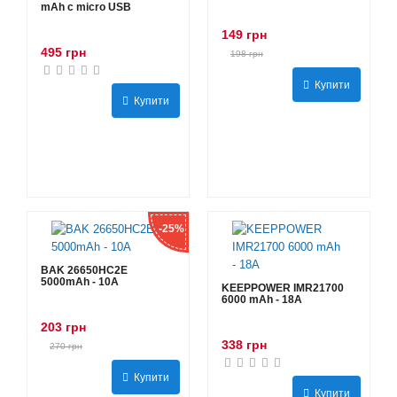
mAh с micro USB
149 грн
495 грн
198 грн
Купити
Купити
-25%
BAK 26650HC2E
5000mAh - 10А
KEEPPOWER IMR21700
6000 mAh - 18А
203 грн
338 грн
270 грн
Купити
Купити