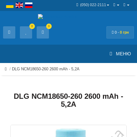
(050) 022-2111
0
0
0 -
0 грн
МЕНЮ
DLG NCM18650-260 2600 mAh - 5,2А
DLG NCM18650-260 2600 mAh -
5,2А