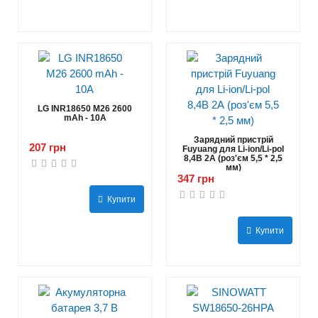
LG INR18650 M26 2600
mAh - 10А
Зарядний пристрій
207 грн
Fuyuang для Li-ion/Li-pol
8,4В 2А (роз'єм 5,5 * 2,5
мм)
347 грн
Купити
Купити