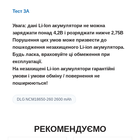
Тест 3А
Увага: дані Li-Ion акумулятори не можна
заряджати понад 4,2В і розряджати нижче 2,75В
Порушення цих умов може призвести до
пошкодження незахищеного Li-ion акумулятора.
Будь ласка, враховуйте ці обмеження при
експлуатації.
На незахищені Li-ion акумулятори гарантійні
умови і умови обміну / повернення не
поширюються!
DLG NCM18650-260 2600 mAh
РЕКОМЕНДУЄМО