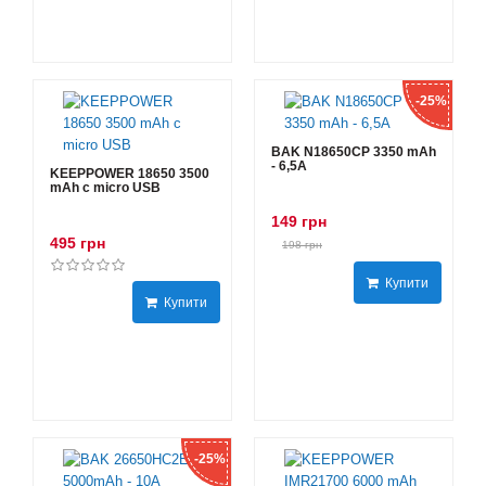
-25%
BAK N18650CP 3350 mAh
- 6,5А
KEEPPOWER 18650 3500
mAh с micro USB
149 грн
495 грн
198 грн
Купити
Купити
-25%