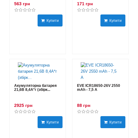
563 грн
171 грн
Купити
Купити
Акумуляторна батарея
EVE ICR18650-26V 2550
21,6В 8,4A*г (збірк...
mAh - 7,5 А
2925 грн
88 грн
Купити
Купити