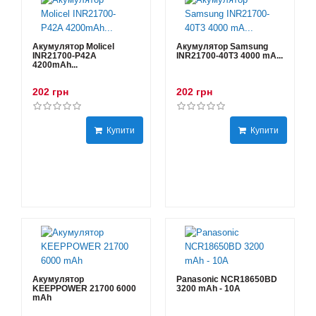
Акумулятор Molicel
Акумулятор Samsung
INR21700-P42A
INR21700-40T3 4000 mA...
4200mAh...
202 грн
202 грн
Купити
Купити
Акумулятор
Panasonic NCR18650BD
KEEPPOWER 21700 6000
3200 mAh - 10А
mAh