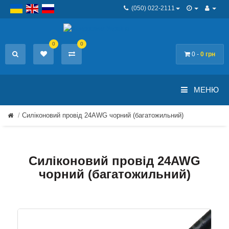
(050) 022-2111
0
0
0 -
0 грн
МЕНЮ
Силіконовий провід 24AWG чорний (багатожильний)
Силіконовий провід 24AWG
чорний (багатожильний)