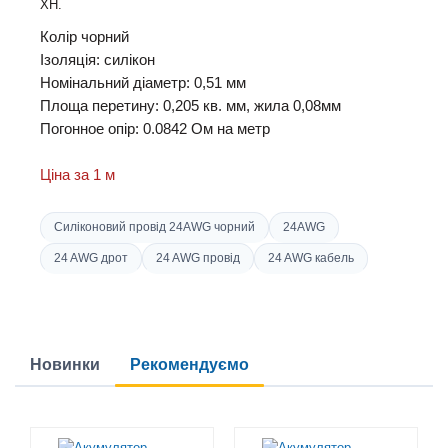
XH
.
Колір чорний
Ізоляція: силікон
Номінальний діаметр: 0,51 мм
Площа перетину: 0,205 кв. мм, жила 0,08мм
Погонное опір: 0.0842 Ом на метр
Ціна за 1 м
Силіконовий провід 24AWG чорний
24AWG
24 AWG дрот
24 AWG провід
24 AWG кабель
Новинки
Рекомендуємо