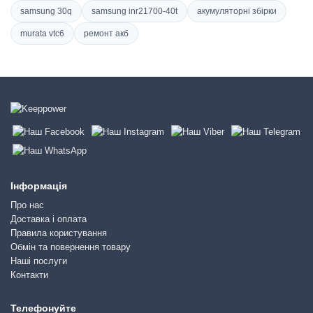
samsung 30q
samsung inr21700-40t
акумуляторні збірки
murata vtc6
ремонт акб
Інформація
Про нас
Доставка і оплата
Правила користування
Обмін та повернення товару
Наші послуги
Контакти
Телефонуйте