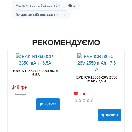
Акумуляторна батарея 14
4В 2
6A для аварійного освітлення
РЕКОМЕНДУЄМО
BAK N18650CP 3350 mAh
- 6,5А
EVE ICR18650-26V 2550
mAh - 7,5 А
149 грн
88 грн
198 грн
Купити
Купити