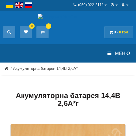
(050) 022-2111
0
0
0 -
0 грн
МЕНЮ
Акумуляторна батарея 14,4В 2,6A*г
Акумуляторна батарея 14,4В
2,6A*г