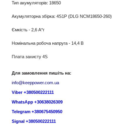
Тип акумуляторів: 18650
Акумуляторна збірка: 4S1P (DLG NCM18650-260)
Ємкість - 2,6 A*г
Номінальна робоча напруга - 14,4 B
Плата захисту 4S
Для замовлення пишіть на:
info@keeppower.com.ua
Viber +380500222111
WhatsApp +30638026309
Telegram +380675450950
Signal +380500222111