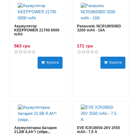
Акумулятор
Panasonic NCR18650BD
KEEPPOWER 21700 6000
3200 mAh - 10А
mAh
563 грн
171 грн
Купити
Купити
Акумуляторна батарея
EVE ICR18650-26V 2550
21,6В 8,4A*г (збірк...
mAh - 7,5 А