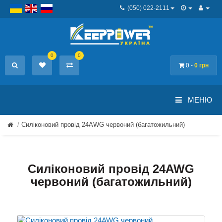
(050) 022-2111
0
0
0 -
0 грн
МЕНЮ
Силіконовий провід 24AWG червоний (багатожильний)
Силіконовий провід 24AWG
червоний (багатожильний)