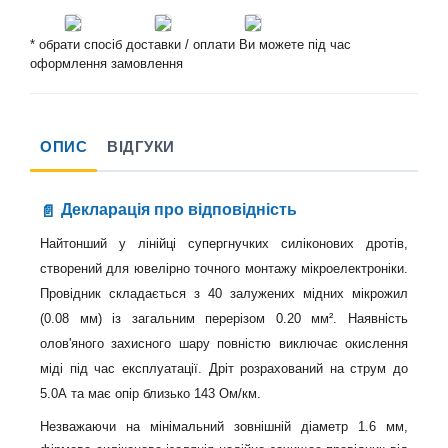
* обрати спосіб доставки / оплати Ви можете під час
оформлення замовлення
ОПИС
ВІДГУКИ
Декларація про відповідність
Найтонший у лінійці супергнучких силіконових дротів,
створений для ювелірно точного монтажу мікроелектроніки.
Провідник складається з 40 залужених мідних мікрожил
(0.08 мм) із загальним перерізом 0.20 мм². Наявність
олов'яного захисного шару повністю виключає окислення
міді під час експлуатації. Дріт розрахований на струм до
5.0А та має опір близько 143 Ом/км.
Незважаючи на мінімальний зовнішній діаметр 1.6 мм,