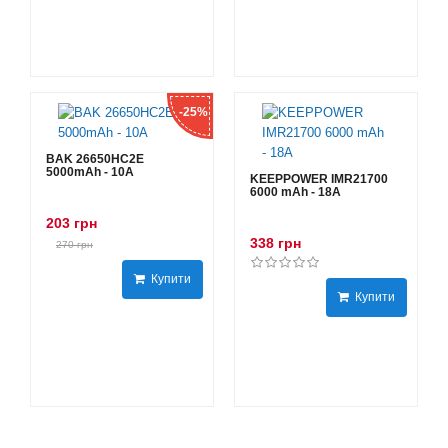
-25%
BAK 26650HC2E
5000mAh - 10А
KEEPPOWER IMR21700
6000 mAh - 18А
203 грн
338 грн
270 грн
Купити
Купити