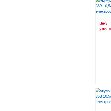
Ціну
уточн