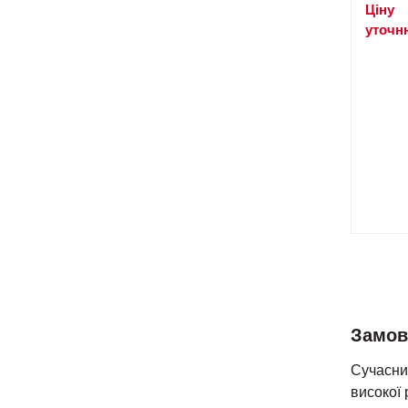
Ціну
уточн
Замови
Сучасни
високої 