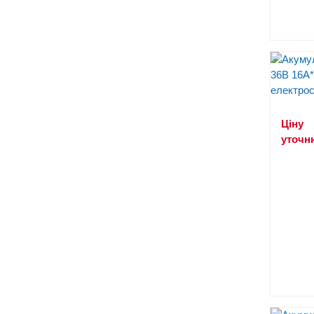
Ціну
уточн