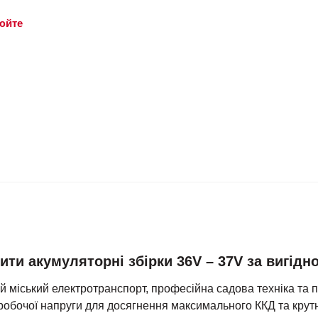
юйте
ти акумуляторні збірки 36V – 37V за вигідно
й міський електротранспорт, професійна садова техніка та 
робочої напруги для досягнення максимального ККД та крут