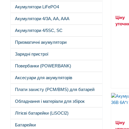
Акумулятори LiFePO4
Ціну
Акумулятори 4/3A, AA, AAA
уточн
Акумулятори 4/5SC, SC
Призматичні акумулятори
Зарядні пристрої
Повербанки (POWERBANK)
Аксесуари для акумуляторів
Плати захисту (PCM/BMS) для батарей
Обладнання і матеріали для збірок
Літієві батарейки (LiSOCl2)
Ціну
Батарейки
уточн