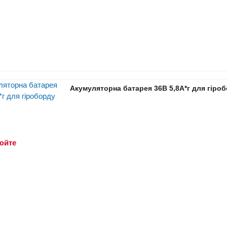
Акумуляторна батарея 36В 5,8А*г для гіро
юйте