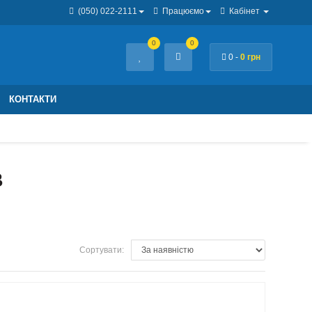
(050) 022-2111
Працюємо
Кабінет
0
0
0 -
0 грн
КОНТАКТИ
В
Сортувати: