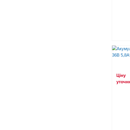
Ціну
уточн