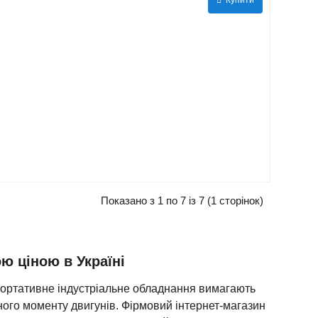
Показано з 1 по 7 із 7 (1 сторінок)
ю ціною в Україні
портативне індустріальне обладнання вимагають
ного моменту двигунів. Фірмовий інтернет-магазин