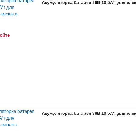
Акумуляторна батарея 36В 10,5А*г для еле
юйте
Акумуляторна батарея 36В 10,5А*г для еле