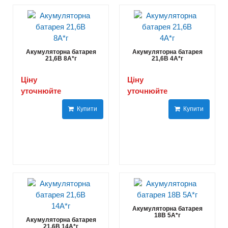
Акумуляторна батарея
Акумуляторна батарея
21,6В 8A*г
21,6В 4A*г
Ціну
Ціну
уточнюйте
уточнюйте
Купити
Купити
Акумуляторна батарея
18В 5A*г
Акумуляторна батарея
21,6В 14A*г