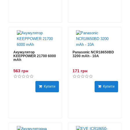
Акумулятор
Panasonic NCR18650BD
KEEPPOWER 21700 6000
3200 mAh - 10А
mAh
563 грн
171 грн
Купити
Купити