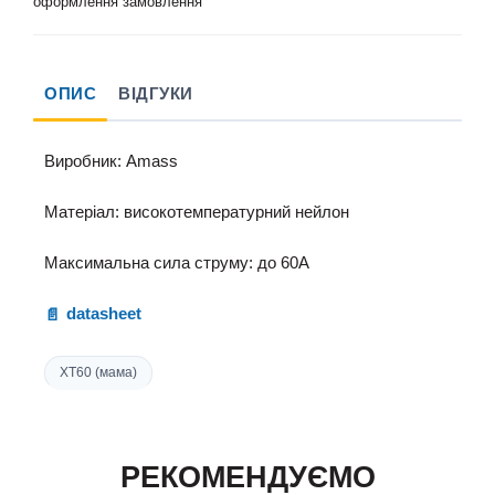
оформлення замовлення
ОПИС
ВІДГУКИ
Виробник: Amass
Матеріал: високотемпературний нейлон
Максимальна сила струму: до 60А
datasheet
XT60 (мама)
РЕКОМЕНДУЄМО