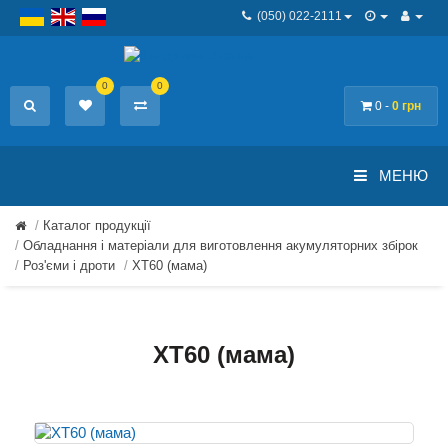
(050) 022-2111
0
0
0 -
0 грн
МЕНЮ
Каталог продукції
Обладнання і матеріали для виготовлення акумуляторних збірок
Роз'єми і дроти
XT60 (мама)
XT60 (мама)