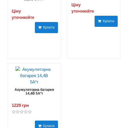
Ціну
Ціну
уточнюйте
уточнюйте
Купити
Купити
Акумуляторна батарея
14,4В 5A*г
1229 грн
Купити