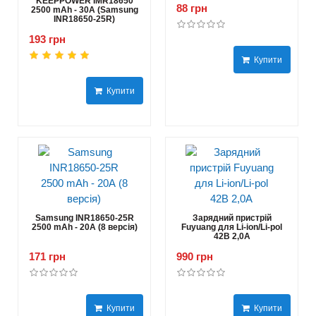
KEEPPOWER IMR18650
88 грн
2500 mAh - 30А (Samsung
INR18650-25R)
193 грн
Купити
Купити
Samsung INR18650-25R
Зарядний пристрій
2500 mAh - 20А (8 версія)
Fuyuang для Li-ion/Li-pol
42В 2,0А
171 грн
990 грн
Купити
Купити