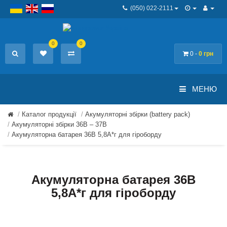
(050) 022-2111
0
0
0 -
0 грн
МЕНЮ
Каталог продукції
Акумуляторні збірки (battery pack)
Акумуляторні збірки 36В – 37В
Акумуляторна батарея 36В 5,8А*г для гіроборду
Акумуляторна батарея 36В
5,8А*г для гіроборду