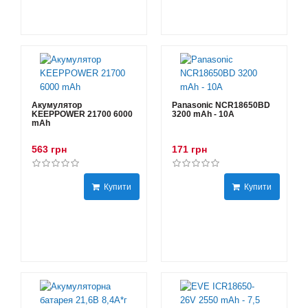
Акумулятор
Panasonic NCR18650BD
KEEPPOWER 21700 6000
3200 mAh - 10А
mAh
563 грн
171 грн
Купити
Купити