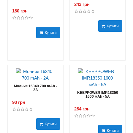
243 грн
180 грн
Купити
Купити
Молния 16340 700 mAh -
2А
KEEPPOWER IMR18350
1600 мАh - 5А
90 грн
284 грн
Купити
Купити