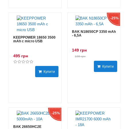
-25%
BAK N18650CP 3350 mAh
- 6,5А
KEEPPOWER 18650 3500
mAh с micro USB
149 грн
495 грн
198 грн
Купити
Купити
-25%
BAK 26650HC2E