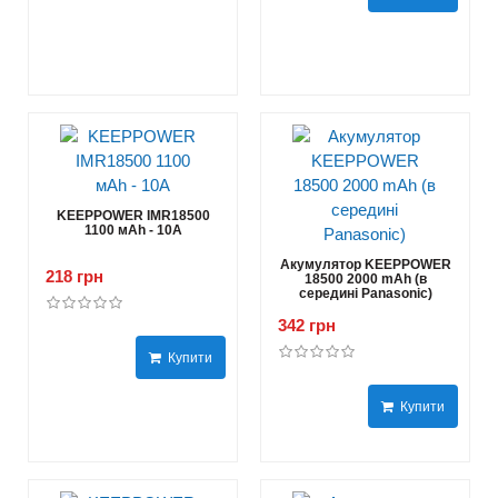
KEEPPOWER IMR18500
1100 мАh - 10А
Акумулятор KEEPPOWER
218 грн
18500 2000 mAh (в
середині Panasonic)
342 грн
Купити
Купити