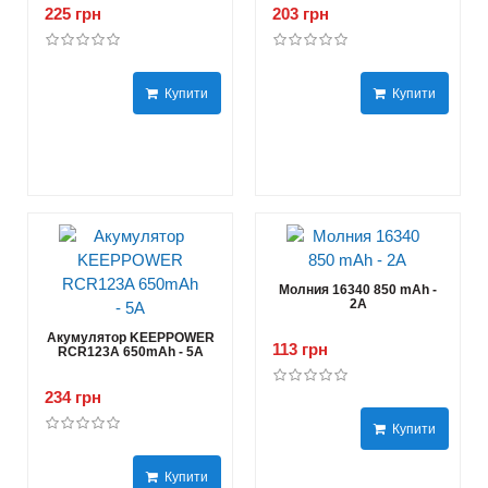
225 грн
203 грн
Купити
Купити
Молния 16340 850 mAh -
2А
Акумулятор KEEPPOWER
113 грн
RCR123A 650mAh - 5A
234 грн
Купити
Купити