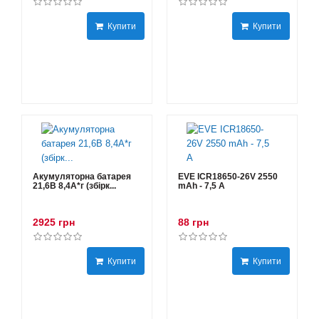
Купити
Купити
Акумуляторна батарея
EVE ICR18650-26V 2550
21,6В 8,4A*г (збірк...
mAh - 7,5 А
2925 грн
88 грн
Купити
Купити