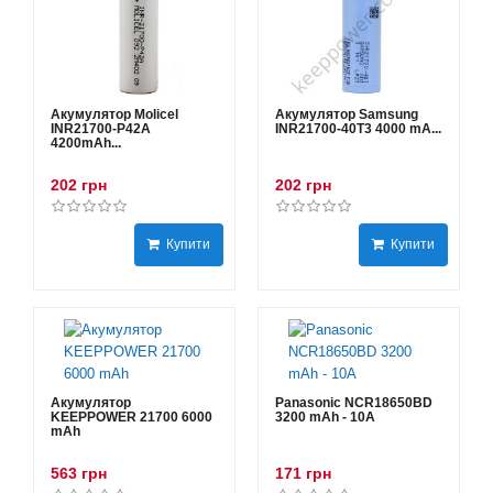
Акумулятор Molicel
Акумулятор Samsung
INR21700-P42A
INR21700-40T3 4000 mA...
4200mAh...
202 грн
202 грн
Купити
Купити
Акумулятор
Panasonic NCR18650BD
KEEPPOWER 21700 6000
3200 mAh - 10А
mAh
563 грн
171 грн