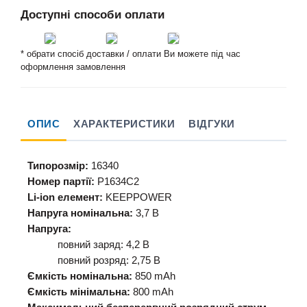
Доступні способи оплати
* обрати спосіб доставки / оплати Ви можете під час
оформлення замовлення
ОПИС
ХАРАКТЕРИСТИКИ
ВІДГУКИ
Типорозмір:
16340
Номер партії:
P1634C2
Li-ion елемент:
KEEPPOWER
Напруга номінальна:
3,7 В
Напруга:
повний заряд: 4,2 В
повний розряд: 2,75 В
Ємкість номінальна:
850 mAh
Ємкість мінімальна:
800 mAh