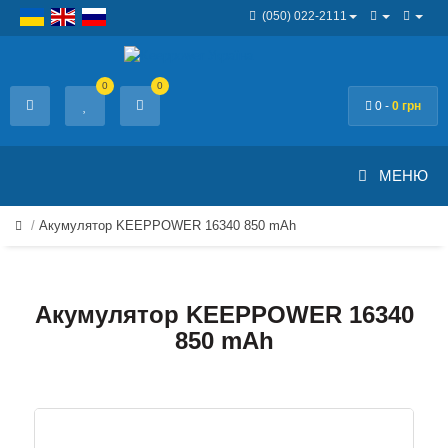
(050) 022-2111
0
0
0 -
0 грн
МЕНЮ
Акумулятор KEEPPOWER 16340 850 mAh
Акумулятор KEEPPOWER 16340
850 mAh