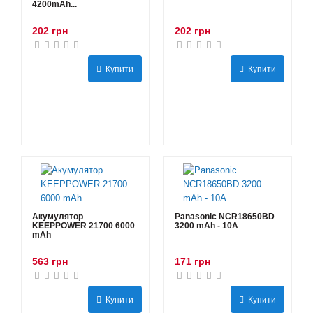
4200mAh...
202 грн
202 грн
Купити
Купити
Акумулятор
Panasonic NCR18650BD
KEEPPOWER 21700 6000
3200 mAh - 10А
mAh
563 грн
171 грн
Купити
Купити