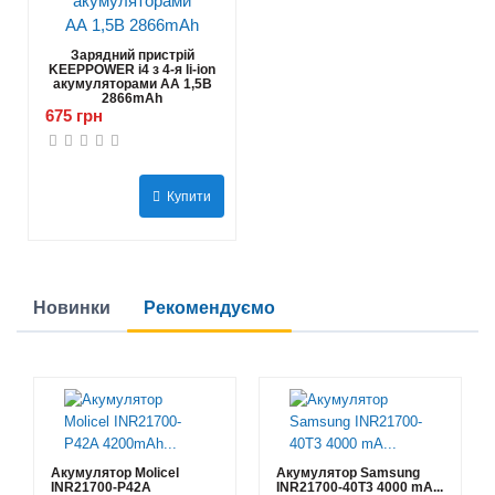
Зарядний пристрій
KEEPPOWER i4 з 4-я li-ion
акумуляторами АА 1,5В
2866mAh
675 грн
Купити
Новинки
Рекомендуємо
Акумулятор Molicel
Акумулятор Samsung
INR21700-P42A
INR21700-40T3 4000 mA...