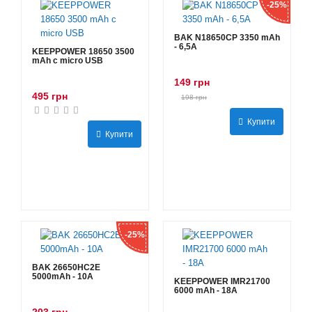
-25%
BAK N18650CP 3350 mAh
- 6,5А
KEEPPOWER 18650 3500
mAh с micro USB
149 грн
495 грн
198 грн
Купити
Купити
-25%
BAK 26650HC2E
5000mAh - 10А
KEEPPOWER IMR21700
6000 mAh - 18А