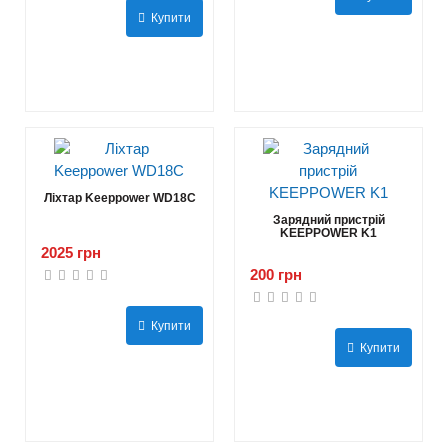
Купити
Ліхтар Keeppower WD18C
Зарядний пристрій
KEEPPOWER K1
2025 грн
200 грн
Купити
Купити