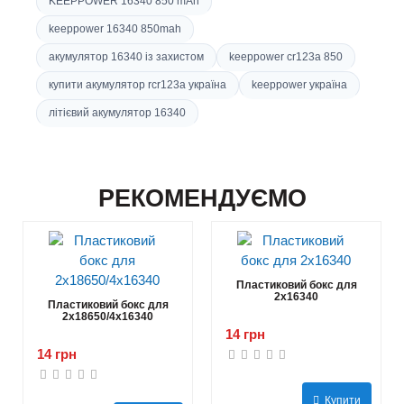
KEEPPOWER 16340 850 mAh
keeppower 16340 850mah
акумулятор 16340 із захистом
keeppower cr123a 850
купити акумулятор rcr123a україна
keeppower україна
літієвий акумулятор 16340
РЕКОМЕНДУЄМО
Пластиковий бокс для
2x16340
Пластиковий бокс для
2x18650/4x16340
14 грн
14 грн
Купити