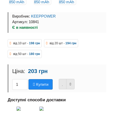
Виробник:
KEEPPOWER
Артикул: 10841
Є в наявності
від 10 шт -
198 грн
від 20 шт -
194 грн
від 50 шт -
180 грн
203 грн
Купити
Доступні способи доставки