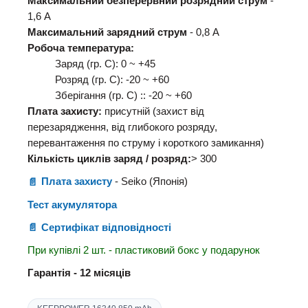
Максимальний безперервний розрядний струм
-
1,6 А
Максимальний зарядний струм
- 0,8 А
Робоча температура:
Заряд (гр. С): 0 ~ +45
Розряд (гр. С): -20 ~ +60
Зберігання (гр. С) :: -20 ~ +60
Плата захисту:
присутній (захист від
перезарядження, від глибокого розряду,
перевантаження по струму і короткого замикання)
Кількість циклів заряд / розряд:
> 300
Плата захисту
- Seiko (Японія)
Тест акумулятора
Сертифікат відповідності
При купівлі 2 шт. - пластиковий бокс у подарунок
Гарантія - 12 місяців