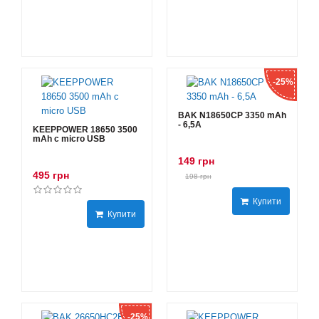
-25%
BAK N18650CP 3350 mAh
- 6,5А
KEEPPOWER 18650 3500
mAh с micro USB
149 грн
495 грн
198 грн
Купити
Купити
-25%