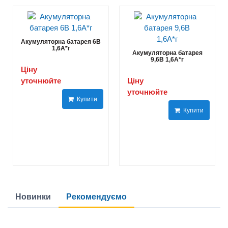
Акумуляторна батарея 6В
1,6A*г
Акумуляторна батарея
9,6В 1,6A*г
Ціну
уточнюйте
Ціну
уточнюйте
Купити
Купити
Новинки
Рекомендуємо