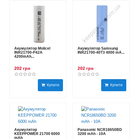
Акумулятор Molicel
Акумулятор Samsung
INR21700-P42A
INR21700-40T3 4000 mA...
4200mAh...
202 грн
202 грн
Купити
Купити
Акумулятор
Panasonic NCR18650BD
KEEPPOWER 21700 6000
3200 mAh - 10А
mAh