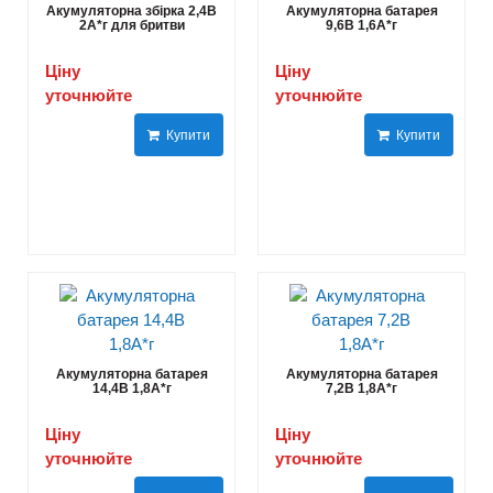
Акумуляторна збірка 2,4В
Акумуляторна батарея
2A*г для бритви
9,6В 1,6А*г
Ціну
Ціну
уточнюйте
уточнюйте
Купити
Купити
Акумуляторна батарея
Акумуляторна батарея
14,4В 1,8A*г
7,2В 1,8A*г
Ціну
Ціну
уточнюйте
уточнюйте