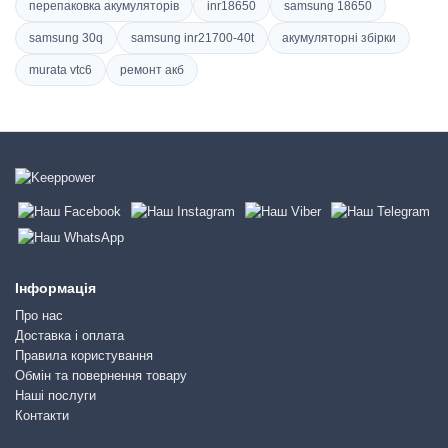
перепаковка акумуляторів
inr18650
samsung 18650
samsung 30q
samsung inr21700-40t
акумуляторні збірки
murata vtc6
ремонт акб
Інформація
Про нас
Доставка і оплата
Правила користування
Обмін та повернення товару
Наші послуги
Контакти