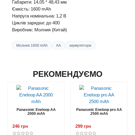
Габарити: 14,05 * 48,43 мм
Ємкість: 1600 mAh
Напруга номінальна: 1,2 В
Циклів зарядки: до 400
Виробник: Молния (Китай)
Молния 1600 mAh
AA
акумулятори
РЕКОМЕНДУЄМО
Panasonic Eneloop AA
Panasonic Eneloop pro AA
2000 mAh
2500 mAh
246 грн
299 грн