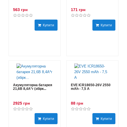
563 грн
171 грн
Купити
Купити
Акумуляторна батарея
EVE ICR18650-26V 2550
21,6В 8,4A*г (збірк...
mAh - 7,5 А
2925 грн
88 грн
Купити
Купити