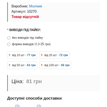
Виробник:
Молния
Артикул: 10270
Товар відсутній
ВИВОДИ ПІД ПАЙКУ:
без виводів під пайку
форма виводів U (+25 грн)
від 10 шт -
77 грн
від 20 шт -
72 грн
від 50 шт -
63 грн
від 100 шт -
56 грн
81 грн
Доступні способи доставки