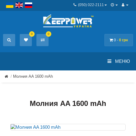
(050) 022-2111
0
0
0 -
0 грн
МЕНЮ
Молния AA 1600 mAh
Молния AA 1600 mAh