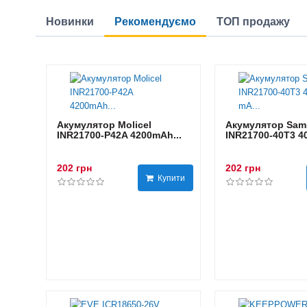
Новинки
Рекомендуємо
ТОП продажу
Акумулятор Molicel
Акумулятор Sam
INR21700-P42A 4200mAh...
INR21700-40T3 40
202 грн
202 грн
Купити