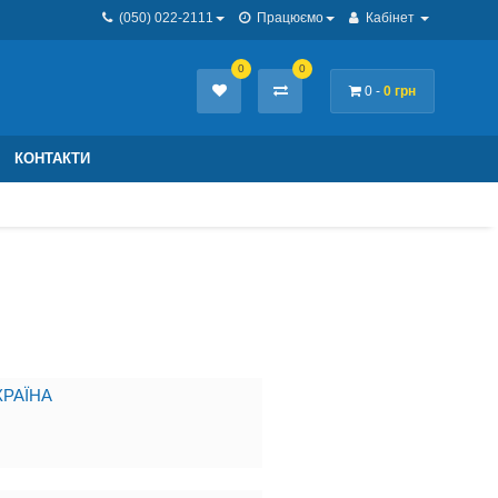
(050) 022-2111
Працюємо
Кабінет
0
0
0 -
0 грн
КОНТАКТИ
РАЇНА