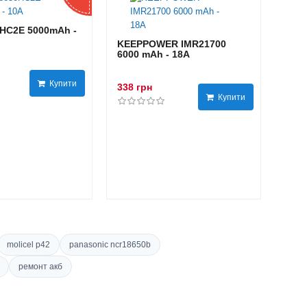
HC2E 5000mAh -
KEEPPOWER IMR21700
6000 mAh - 18А
Купити
338 грн
Купити
molicel p42
panasonic ncr18650b
ремонт акб