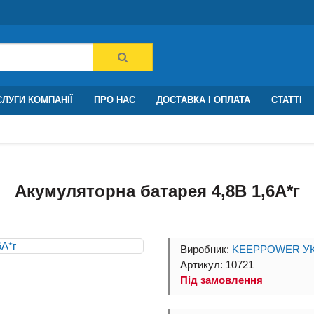
ЛУГИ КОМПАНІЇ
ПРО НАС
ДОСТАВКА І ОПЛАТА
СТАТТІ
Акумуляторна батарея 4,8В 1,6A*г
Виробник:
KEEPPOWER УК
Артикул: 10721
Під замовлення