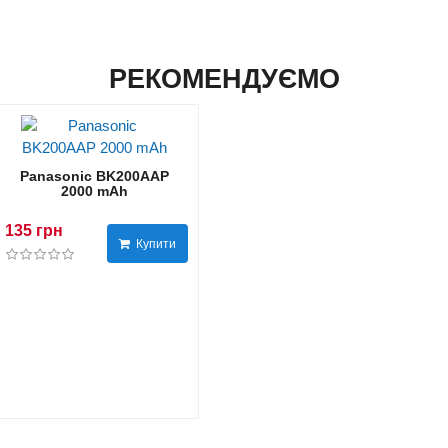
РЕКОМЕНДУЄМО
Panasonic BK200AAP
2000 mAh
135 грн
Купити