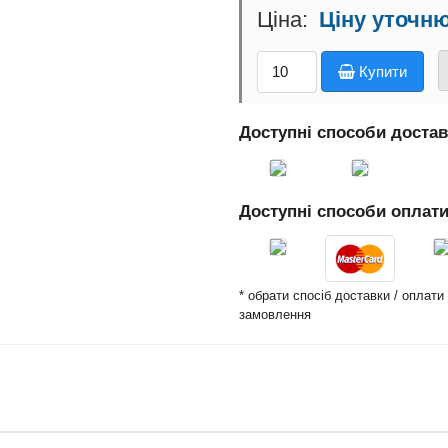
Ціну уточн
Купити
Доступні способи доста
Доступні способи оплат
* обрати спосіб доставки / оплат
замовлення