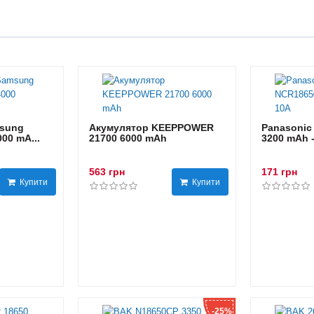
sung
Акумулятор KEEPPOWER
Panasonic
00 mA...
21700 6000 mAh
3200 mAh 
563 грн
171 грн
Купити
Купити
-25%