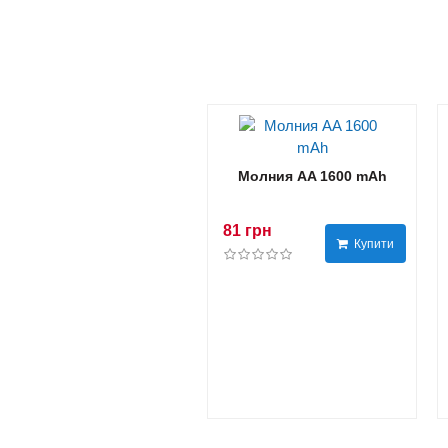
Молния AA 1600 mAh
81 грн
Купити