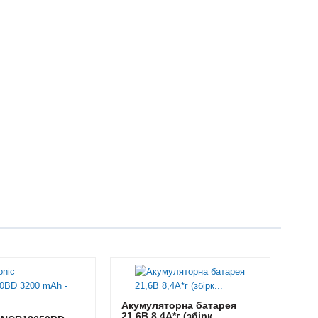
Акумуляторна батарея
21,6В 8,4A*г (збірк...