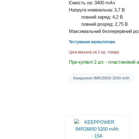
Ємкість
хв:
3400
mAч
Напруга номінальна
:
3,7 В
повний заряд: 4,2 В
повний розряд: 2,75 В
Максимальний
безперервний
ро
Тестування акумулятора
Ціна вказана за 1 од. товару
При купівлі 2 шт. - пластиковий
Keeppower IMR26650 3500 mAh