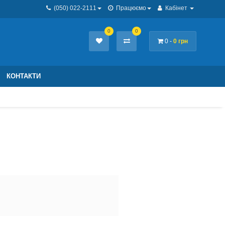
(050) 022-2111
Працюємо
Кабінет
0
0
0 -
0 грн
КОНТАКТИ