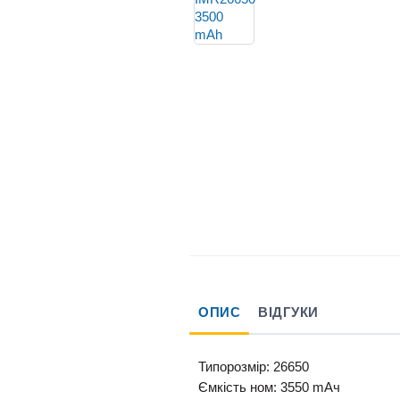
ОПИС
ВІДГУКИ
Типорозмір:
26650
Ємкість
ном
:
3550
mAч