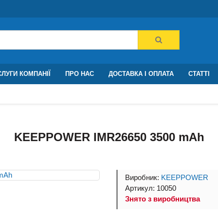
ЛУГИ КОМПАНІЇ
ПРО НАС
ДОСТАВКА І ОПЛАТА
СТАТТІ
KEEPPOWER IMR26650 3500 mAh
Виробник:
KEEPPOWER
Артикул: 10050
Знято з виробництва