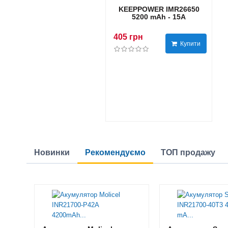
KEEPPOWER IMR26650
5200 mAh - 15А
405 грн
Купити
Новинки
Рекомендуємо
ТОП продажу