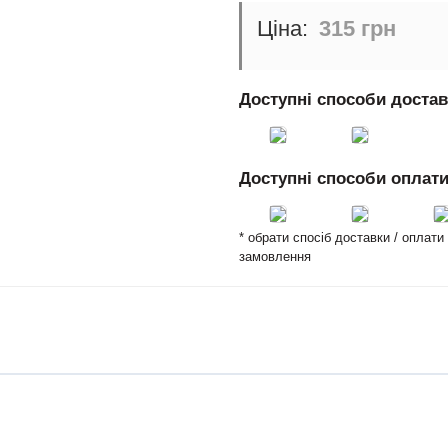
315 грн
Доступні способи доста
Доступні способи оплат
* обрати спосіб доставки / оплат
замовлення