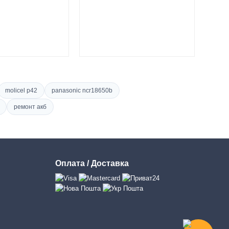
molicel p42
panasonic ncr18650b
ремонт акб
Оплата / Доставка