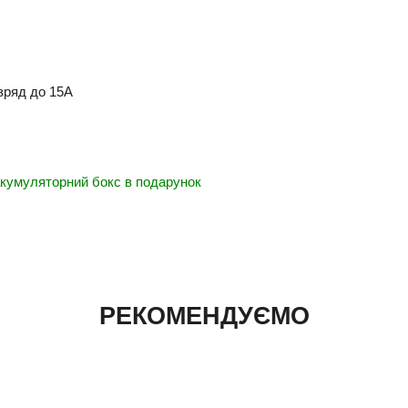
зряд
до 15А
 акумуляторний бокс в подарунок
РЕКОМЕНДУЄМО