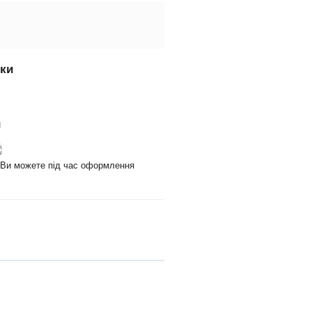
вки
и
и Ви можете під час оформлення