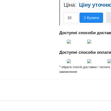
Ціну уточн
Купити
Доступні способи доста
Доступні способи оплат
* обрати спосіб доставки / оплат
замовлення