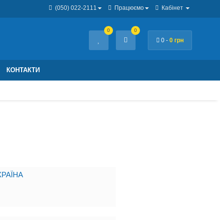
(050) 022-2111
Працюємо
Кабінет
0
0
0 -
0 грн
КОНТАКТИ
РАЇНА