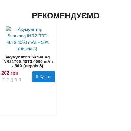
РЕКОМЕНДУЄМО
Акумулятор Samsung
INR21700-40T3 4000 mAh
- 50А (версія 3)
202 грн
Купити