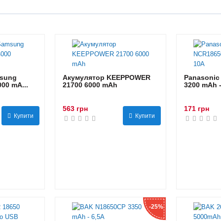
sung
Акумулятор KEEPPOWER
Panasonic
00 mA...
21700 6000 mAh
3200 mAh 
563 грн
171 грн
Купити
Купити
-25%