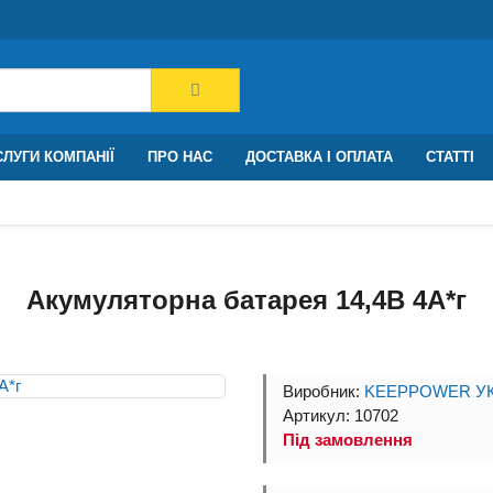
ЛУГИ КОМПАНІЇ
ПРО НАС
ДОСТАВКА І ОПЛАТА
СТАТТІ
Акумуляторна батарея 14,4В 4A*г
Виробник:
KEEPPOWER УК
Артикул: 10702
Під замовлення