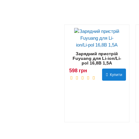
Зарядний пристрій
Fuyuang для Li-ion/Li-
pol 16,8В 1,5А
598 грн
Купити