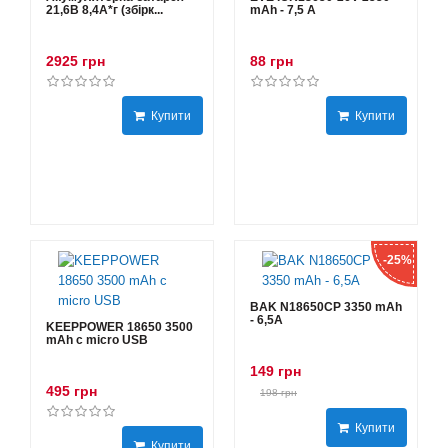
21,6В 8,4A*г (збірк...
mAh - 7,5 А
2925 грн
88 грн
Купити
Купити
-25%
BAK N18650CP 3350 mAh
- 6,5А
KEEPPOWER 18650 3500
mAh с micro USB
149 грн
495 грн
198 грн
Купити
Купити