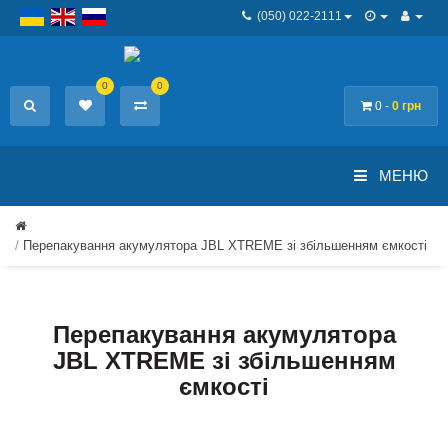
(050) 022-2111
0
0
0 -
0 грн
МЕНЮ
Перепакування акумулятора JBL XTREME зі збільшенням ємкості
Перепакування акумулятора
JBL XTREME зі збільшенням
ємкості