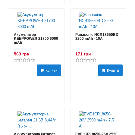
Акумулятор
Panasonic NCR18650BD
KEEPPOWER 21700 6000
3200 mAh - 10А
mAh
563 грн
171 грн
Купити
Купити
Акумуляторна батарея
EVE ICR18650-26V 2550