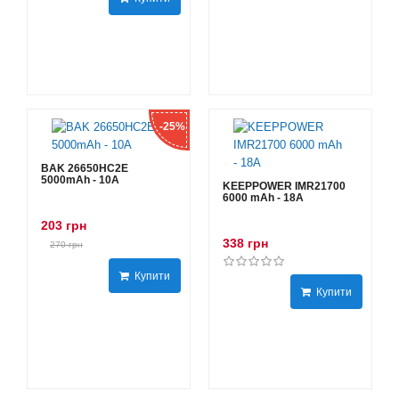
-25%
BAK 26650HC2E
5000mAh - 10А
KEEPPOWER IMR21700
6000 mAh - 18А
203 грн
338 грн
270 грн
Купити
Купити