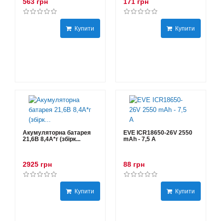
563 грн
171 грн
Купити
Купити
Акумуляторна батарея
EVE ICR18650-26V 2550
21,6В 8,4A*г (збірк...
mAh - 7,5 А
2925 грн
88 грн
Купити
Купити