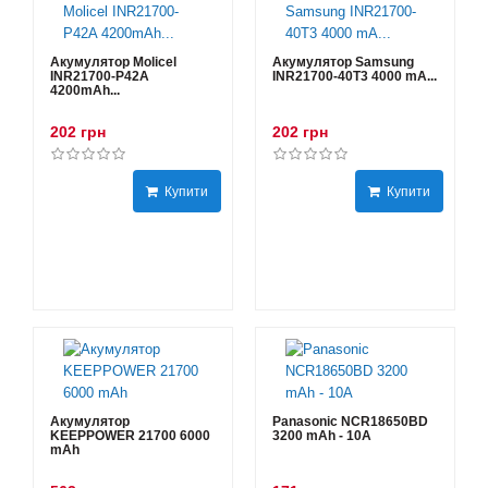
Акумулятор Molicel
Акумулятор Samsung
INR21700-P42A
INR21700-40T3 4000 mA...
4200mAh...
202 грн
202 грн
Купити
Купити
Акумулятор
Panasonic NCR18650BD
KEEPPOWER 21700 6000
3200 mAh - 10А
mAh