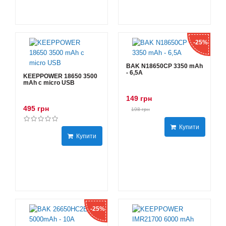
-25%
BAK N18650CP 3350 mAh
- 6,5А
KEEPPOWER 18650 3500
mAh с micro USB
149 грн
495 грн
198 грн
Купити
Купити
-25%