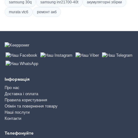
samsung 30q
samsung inr21700-40t
акумуляторні збірки
murata vtc6
ремонт акб
Інформація
Про нас
Доставка і оплата
Правила користування
Обмін та повернення товару
Наші послуги
Контакти
Телефонуйте