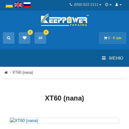
(050) 022-2111
0
0
0 -
0 грн
МЕНЮ
XT60 (папа)
XT60 (папа)