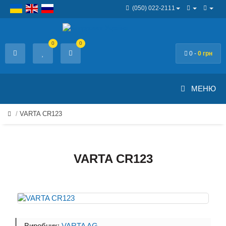
(050) 022-2111
0
0
0 -
0 грн
МЕНЮ
VARTA CR123
VARTA CR123