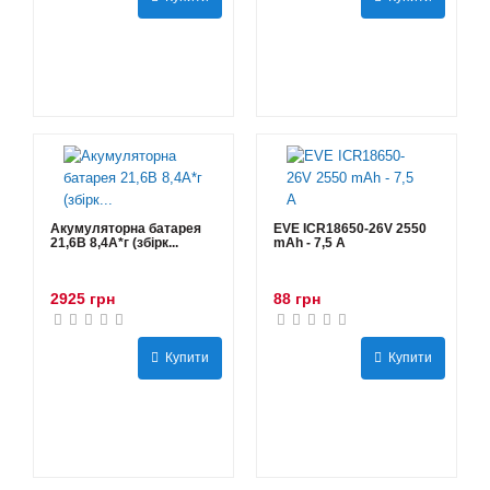
Акумуляторна батарея
EVE ICR18650-26V 2550
21,6В 8,4A*г (збірк...
mAh - 7,5 А
2925 грн
88 грн
Купити
Купити