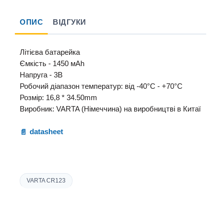
ОПИС
ВІДГУКИ
Літієва батарейка
Ємкість - 1450 мАh
Напруга - 3В
Робочий діапазон температур: від -40°С - +70°С
Розмір: 16,8 * 34.50mm
Виробник: VARTA (Німеччина) на виробництві в Китаї
datasheet
VARTA CR123