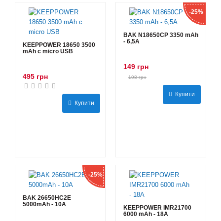
-25%
BAK N18650CP 3350 mAh
- 6,5А
KEEPPOWER 18650 3500
mAh с micro USB
149 грн
495 грн
198 грн
Купити
Купити
-25%
BAK 26650HC2E
5000mAh - 10А
KEEPPOWER IMR21700
6000 mAh - 18А