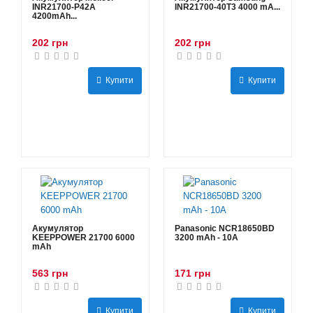
INR21700-P42A
INR21700-40T3 4000 mA...
4200mAh...
202 грн
202 грн
Купити
Купити
Акумулятор
Panasonic NCR18650BD
KEEPPOWER 21700 6000
3200 mAh - 10А
mAh
563 грн
171 грн
Купити
Купити