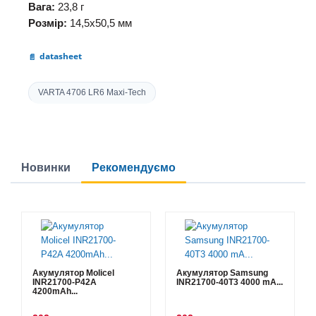
Вага:
23,8 г
Розмір:
14,5х50,5 мм
datasheet
VARTA 4706 LR6 Maxi-Tech
Новинки
Рекомендуємо
Акумулятор Molicel
Акумулятор Samsung
INR21700-P42A
INR21700-40T3 4000 mA...
4200mAh...