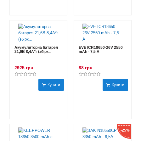
Акумуляторна батарея
EVE ICR18650-26V 2550
21,6В 8,4A*г (збірк...
mAh - 7,5 А
2925 грн
88 грн
Купити
Купити
-25%