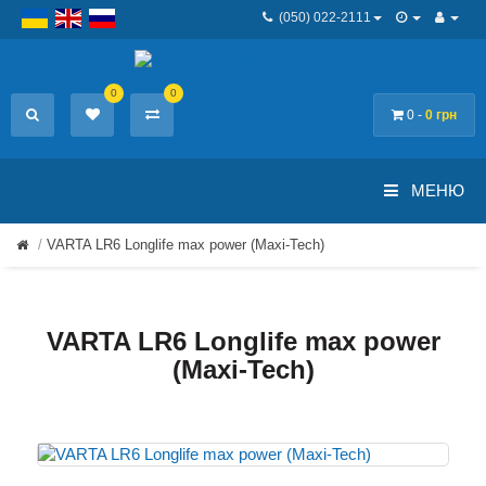
(050) 022-2111
0
0
0 -
0 грн
МЕНЮ
VARTA LR6 Longlife max power (Maxi-Tech)
VARTA LR6 Longlife max power
(Maxi-Tech)