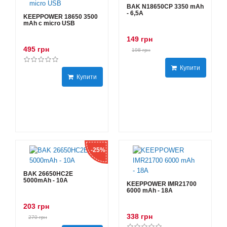
BAK N18650CP 3350 mAh
- 6,5А
KEEPPOWER 18650 3500
mAh с micro USB
149 грн
495 грн
198 грн
Купити
Купити
-25%
BAK 26650HC2E
5000mAh - 10А
KEEPPOWER IMR21700
6000 mAh - 18А
203 грн
338 грн
270 грн