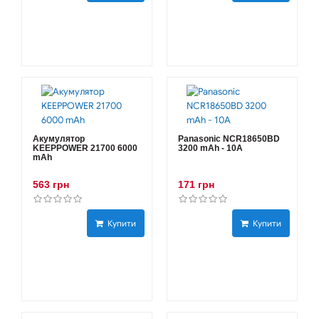
Акумулятор
Panasonic NCR18650BD
KEEPPOWER 21700 6000
3200 mAh - 10А
mAh
563 грн
171 грн
Купити
Купити