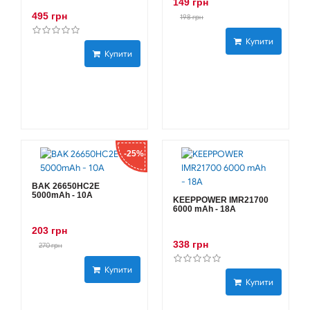
149 грн
495 грн
198 грн
Купити
Купити
-25%
BAK 26650HC2E
5000mAh - 10А
KEEPPOWER IMR21700
6000 mAh - 18А
203 грн
338 грн
270 грн
Купити
Купити