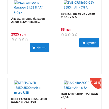
EVE ICR18650-26V 2550
mAh - 7,5 А
Акумуляторна батарея
21,6В 8,4A*г (збірк...
88 грн
2925 грн
Купити
Купити
-25%
BAK N18650CP 3350 mAh
- 6,5А
KEEPPOWER 18650 3500
mAh с micro USB