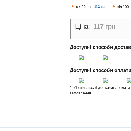
від 50 шт -
113 грн
від 100 
117 грн
Доступні способи доста
Доступні способи оплат
* обрати спосіб доставки / оплат
замовлення