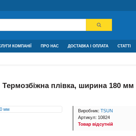
ЛУГИ КОМПАНІЇ
ПРО НАС
ДОСТАВКА І ОПЛАТА
СТАТТІ
Термозбіжна плівка, ширина 180 мм
Виробник:
TSUN
Артикул: 10824
Товар відсутній