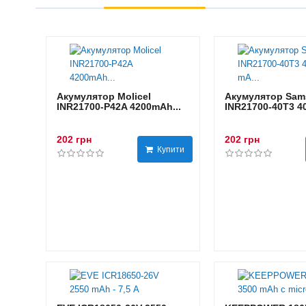
Акумулятор Molicel
Акумулятор Sam
INR21700-P42A 4200mAh...
INR21700-40T3 40
202 грн
202 грн
Купити