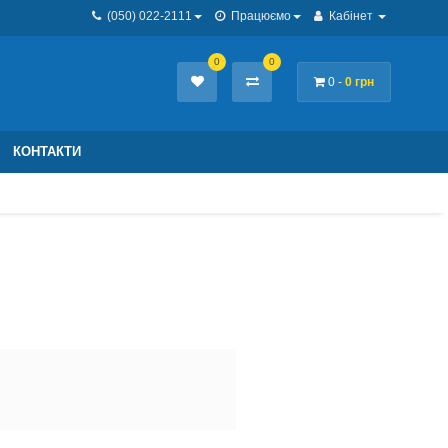
(050) 022-2111
Працюємо
Кабінет
0
0
0 -
0 грн
КОНТАКТИ