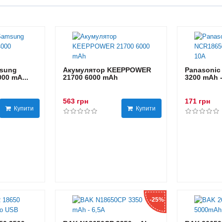
sung
Акумулятор KEEPPOWER
Panasonic
00 mA...
21700 6000 mAh
3200 mAh 
563 грн
171 грн
Купити
Купити
-25%