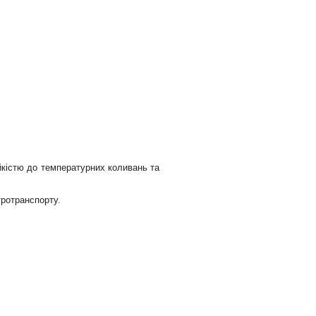
йкістю до температурних коливань та
тротранспорту.