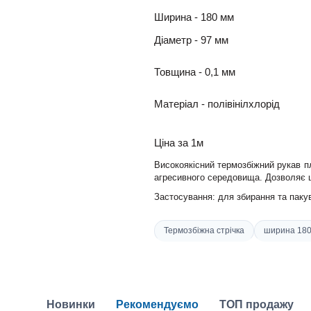
Ширина - 180 мм
Діаметр - 97 мм
Товщина - 0,1 мм
Матеріал - полівінілхлорід
Ціна
за 1м
Високоякісний термозбіжний рукав п
агресивного середовища. Дозволяє ш
Застосування:
д
ля збирання та паку
Термозбіжна стрічка
ширина 180
Новинки
Рекомендуємо
ТОП продажу