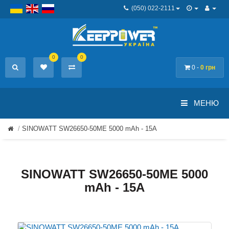
(050) 022-2111
0
0
0 -
0 грн
МЕНЮ
SINOWATT SW26650-50ME 5000 mAh - 15А
SINOWATT SW26650-50ME 5000
mAh - 15А