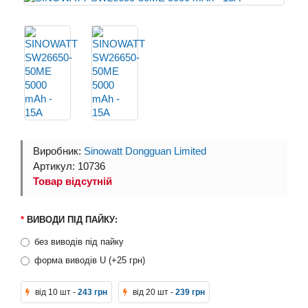
Виробник:
Sinowatt Dongguan Limited
Артикул: 10736
Товар відсутній
ВИВОДИ ПІД ПАЙКУ:
без виводів під пайку
форма виводів U (+25 грн)
від 10 шт -
243 грн
від 20 шт -
239 грн