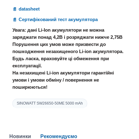
datasheet
Сертифікований тест акумулятора
Увага: дані Li-Ion акумулятори не можна
заряджати понад 4,2В і розряджати нижче 2,75В
Порушення цих умов може призвести до
пошкодження незахищеного Li-ion акумулятора.
Будь ласка, враховуйте ці обмеження при
експлуатації.
На незахищені Li-ion акумулятори гарантійні
умови і умови обміну / повернення не
поширюються!
SINOWATT SW26650-50ME 5000 mAh
Новинки
Рекомендуємо