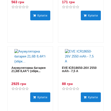
563 грн
171 грн
Купити
Купити
Акумуляторна батарея
EVE ICR18650-26V 2550
21,6В 8,4A*г (збірк...
mAh - 7,5 А
2925 грн
88 грн
Купити
Купити