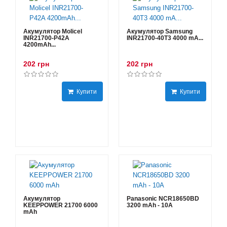
Акумулятор Molicel
Акумулятор Samsung
INR21700-P42A
INR21700-40T3 4000 mA...
4200mAh...
202 грн
202 грн
Купити
Купити
Акумулятор
Panasonic NCR18650BD
KEEPPOWER 21700 6000
3200 mAh - 10А
mAh