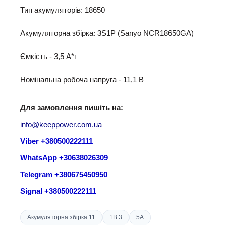
Тип акумуляторів: 18650
Акумуляторна збірка: 3S1P (Sanyo NCR18650GA)
Ємкість - 3,5 A*г
Номінальна робоча напруга - 11,1 B
Для замовлення пишіть на:
info@keeppower.com.ua
Viber +380500222111
WhatsApp +30638026309
Telegram +380675450950
Signal +380500222111
Акумуляторна збірка 11
1В 3
5A