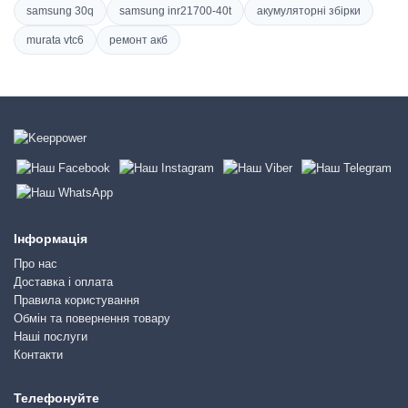
samsung 30q
samsung inr21700-40t
акумуляторні збірки
murata vtc6
ремонт акб
Інформація
Про нас
Доставка і оплата
Правила користування
Обмін та повернення товару
Наші послуги
Контакти
Телефонуйте