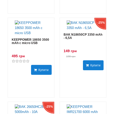
-25%
BAK N18650CP 3350 mAh
- 6,5А
KEEPPOWER 18650 3500
mAh с micro USB
149 грн
495 грн
198 грн
Купити
Купити
-25%