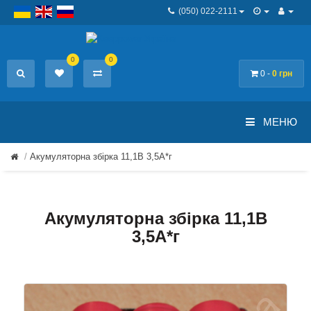
(050) 022-2111
0
0
0 -
0 грн
МЕНЮ
Акумуляторна збірка 11,1В 3,5A*г
Акумуляторна збірка 11,1В
3,5A*г