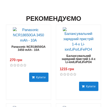
РЕКОМЕНДУЄМО
Panasonic NCR18650GA
3450 mAh - 10А
Балансувальний
зарядний пристрій 1-4-х
270 грн
Li-ion/LiPo/LiFePO4
1215 грн
Купити
Купити