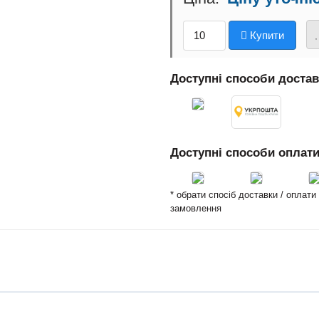
Купити
Доступні способи доста
Доступні способи оплат
* обрати спосіб доставки / оплат
замовлення