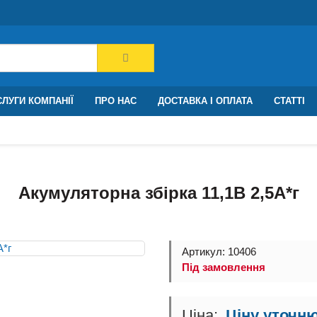
ЛУГИ КОМПАНІЇ
ПРО НАС
ДОСТАВКА І ОПЛАТА
СТАТТІ
Акумуляторна збірка 11,1В 2,5A*г
Артикул: 10406
Під замовлення
Ціну уточн