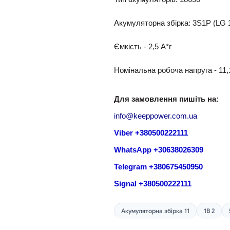
Акумуляторна збірка: 3S1P (LG
Ємкість - 2,5 A*г
Номінальна робоча напруга - 11,
Для замовлення пишіть на:
info@keeppower.com.ua
Viber +380500222111
WhatsApp +30638026309
Telegram +380675450950
Signal +380500222111
Акумуляторна збірка 11
1В 2