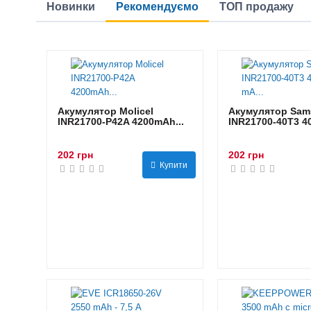
Новинки
Рекомендуємо
ТОП продажу
Акумулятор Molicel
Акумулятор Sam
INR21700-P42A 4200mAh...
INR21700-40T3 40
202 грн
202 грн
Купити