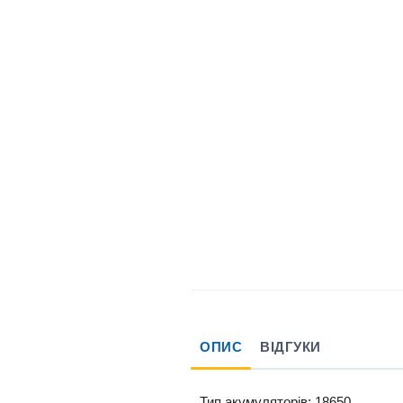
ОПИС
ВІДГУКИ
Тип акумуляторів: 18650