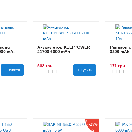
sung
Акумулятор KEEPPOWER
Panasonic
00 mA...
21700 6000 mAh
3200 mAh 
563 грн
171 грн
Купити
Купити
-25%