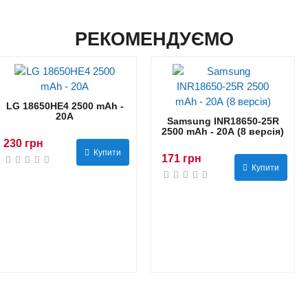
РЕКОМЕНДУЄМО
LG 18650HE4 2500 mAh -
20А
Samsung INR18650-25R
2500 mAh - 20А (8 версія)
230 грн
Купити
171 грн
Купити