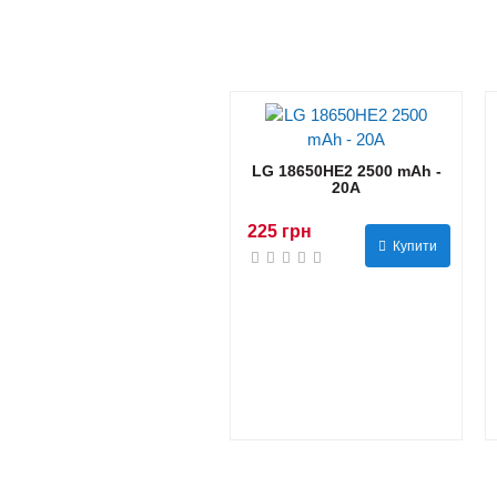
LG 18650HE2 2500 mAh -
20А
225 грн
Купити