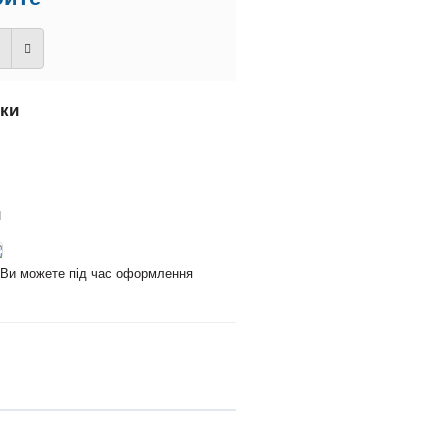
вки
и
и Ви можете під час оформлення