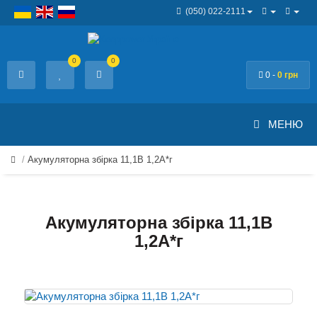
(050) 022-2111
0
0
0 -
0 грн
МЕНЮ
Акумуляторна збірка 11,1В 1,2A*г
Акумуляторна збірка 11,1В
1,2A*г