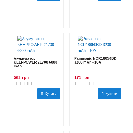
Акумулятор
Panasonic NCR18650BD
KEEPPOWER 21700 6000
3200 mAh - 10А
mAh
563 грн
171 грн
Купити
Купити