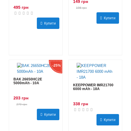
149 грн
495 грн
198 грн
Купити
Купити
-25%
BAK 26650HC2E
5000mAh - 10А
KEEPPOWER IMR21700
6000 mAh - 18А
203 грн
338 грн
270 грн
Купити
Купити