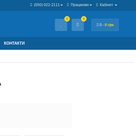
(050) 022-2111
Працюємо
Кабінет
0
0
0 -
0 грн
КОНТАКТИ
А