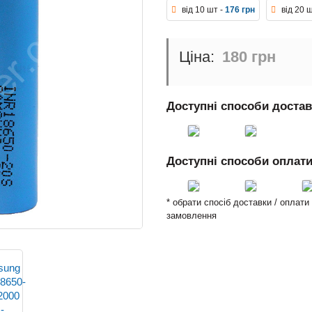
від 10 шт -
176 грн
від 20 
180 грн
Доступні способи доста
Доступні способи оплат
* обрати спосіб доставки / оплат
замовлення