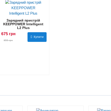
Зарядний пристрій
KEEPPOWER Intelligent
L2 Plus
675 грн
Купити
855 грн