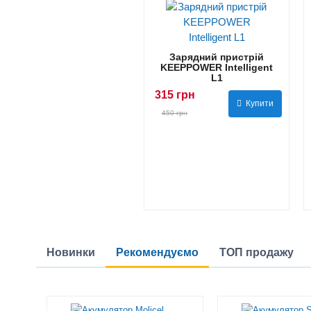
Зарядний пристрій
KEEPPOWER Intelligent
L1
315 грн
Купити
450 грн
Новинки
Рекомендуємо
ТОП продажу