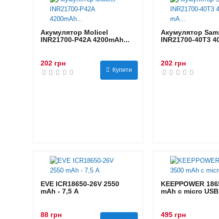
Акумулятор Molicel
Акумулятор Sam
INR21700-P42A 4200mAh...
INR21700-40T3 40
202 грн
202 грн
Купити
EVE ICR18650-26V 2550
KEEPPOWER 1865
mAh - 7,5 А
mAh с micro USB
88 грн
495 грн