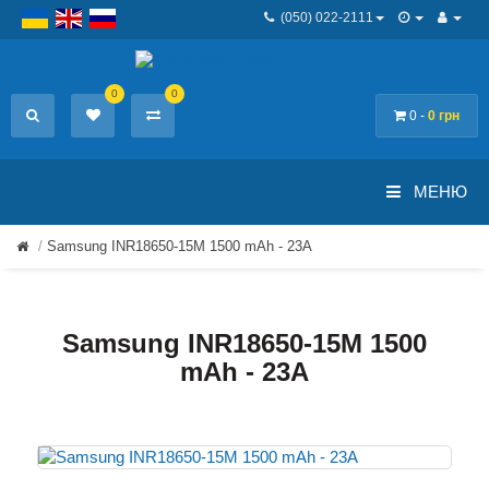
(050) 022-2111
0
0
0 -
0 грн
МЕНЮ
Samsung INR18650-15M 1500 mAh - 23А
Samsung INR18650-15M 1500
mAh - 23А