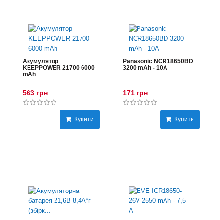
Акумулятор
Panasonic NCR18650BD
KEEPPOWER 21700 6000
3200 mAh - 10А
mAh
563 грн
171 грн
Купити
Купити