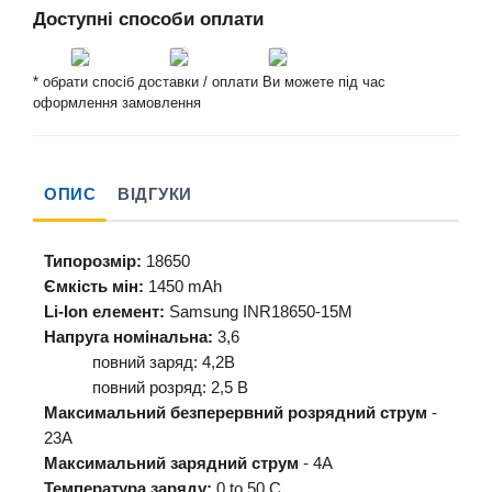
Доступні способи оплати
* обрати спосіб доставки / оплати Ви можете під час
оформлення замовлення
ОПИС
ВІДГУКИ
Типорозмір:
18650
Ємкість мін:
1450 mAh
Li-Ion елемент:
Samsung INR18650-15M
Напруга номінальна:
3,6
повний заряд: 4,2В
повний розряд: 2,5 В
Максимальний безперервний розрядний струм
-
23А
Максимальний зарядний струм
- 4А
Температура заряду:
0 to 50 C