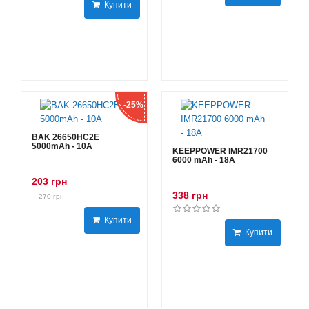
Купити
-25%
BAK 26650HC2E
5000mAh - 10А
KEEPPOWER IMR21700
6000 mAh - 18А
203 грн
338 грн
270 грн
Купити
Купити