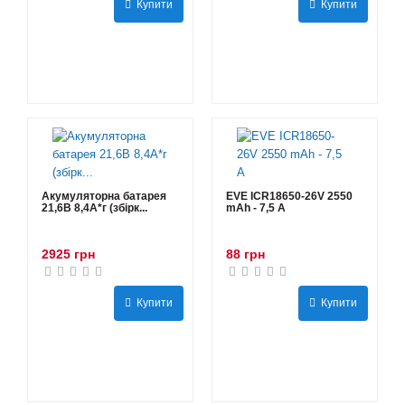
Купити
Купити
Акумуляторна батарея
EVE ICR18650-26V 2550
21,6В 8,4A*г (збірк...
mAh - 7,5 А
2925 грн
88 грн
Купити
Купити