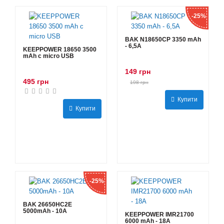
-25%
BAK N18650CP 3350 mAh
- 6,5А
KEEPPOWER 18650 3500
mAh с micro USB
149 грн
495 грн
198 грн
Купити
Купити
-25%
BAK 26650HC2E
5000mAh - 10А
KEEPPOWER IMR21700
6000 mAh - 18А