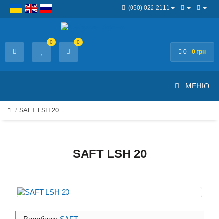
(050) 022-2111
0
0
0 -
0 грн
МЕНЮ
SAFT LSH 20
SAFT LSH 20