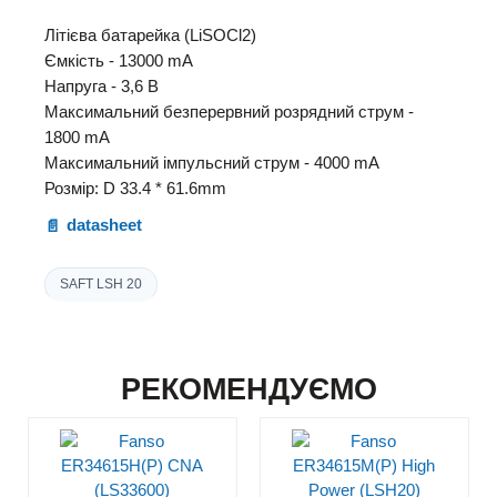
Літієва батарейка (LiSOCl2)
Ємкість - 13000 mA
Напруга - 3,6 В
Максимальний безперервний розрядний струм -
1800 mA
Максимальний імпульсний струм - 4000 mA
Розмір: D 33.4 * 61.6mm
datasheet
SAFT LSH 20
РЕКОМЕНДУЄМО