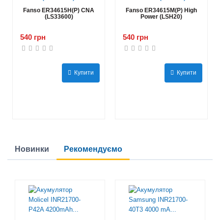
Fanso ER34615H(P) CNA
Fanso ER34615M(P) High
(LS33600)
Power (LSH20)
540 грн
540 грн
Купити
Купити
Новинки
Рекомендуємо