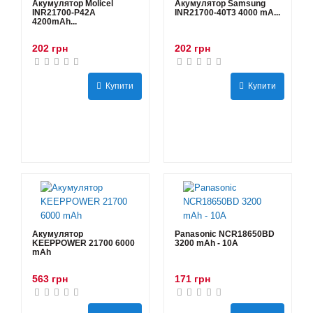
Акумулятор Molicel
Акумулятор Samsung
INR21700-P42A
INR21700-40T3 4000 mA...
4200mAh...
202 грн
202 грн
Купити
Купити
Акумулятор
Panasonic NCR18650BD
KEEPPOWER 21700 6000
3200 mAh - 10А
mAh
563 грн
171 грн