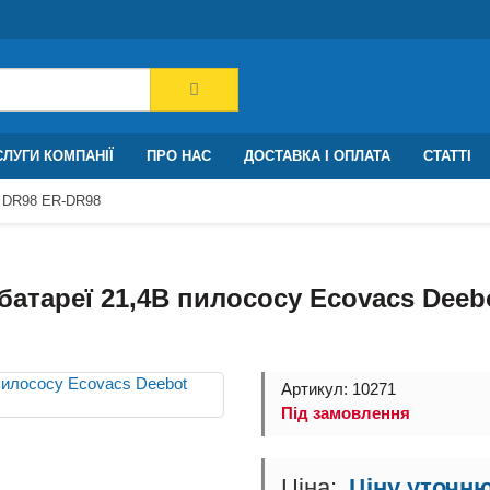
ЛУГИ КОМПАНІЇ
ПРО НАС
ДОСТАВКА І ОПЛАТА
СТАТТІ
t DR98 ER-DR98
батареї 21,4В пилососу Ecovacs Deeb
Артикул: 10271
Під замовлення
Ціну уточн