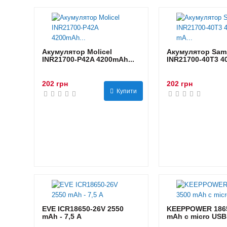
Акумулятор Molicel
Акумулятор Sam
INR21700-P42A 4200mAh...
INR21700-40T3 40
202 грн
202 грн
Купити
EVE ICR18650-26V 2550
KEEPPOWER 1865
mAh - 7,5 А
mAh с micro USB