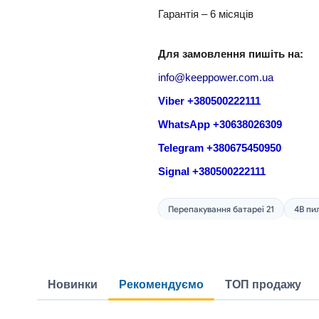
Гарантія – 6 місяців
Для замовлення пишіть на:
info@keeppower.com.ua
Viber +380500222111
WhatsApp +30638026309
Telegram +380675450950
Signal +380500222111
Перепакування батареї 21
4В пи
Новинки
Рекомендуємо
ТОП продажу