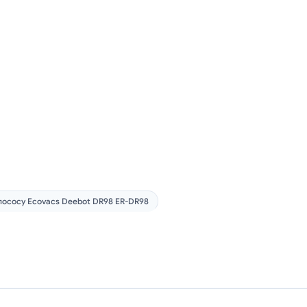
лососу Ecovacs Deebot DR98 ER-DR98