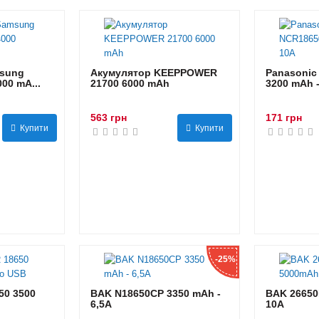
sung
Акумулятор KEEPPOWER
Panasonic
00 mA...
21700 6000 mAh
3200 mAh 
563 грн
171 грн
Купити
Купити
-25%
0 3500
BAK N18650CP 3350 mAh -
BAK 26650
6,5А
10А