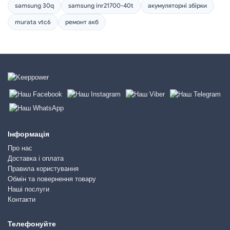
samsung 30q
samsung inr21700-40t
акумуляторні збірки
murata vtc6
ремонт акб
Інформація
Про нас
Доставка і оплата
Правила користування
Обмін та повернення товару
Наші послуги
Контакти
Телефонуйте