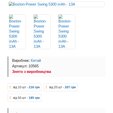
Виробник:
Китай
Артикул: 10565
Знято з виробництва
від 10 шт -
216 грн
від 20 шт -
207 грн
від 50 шт -
185 грн