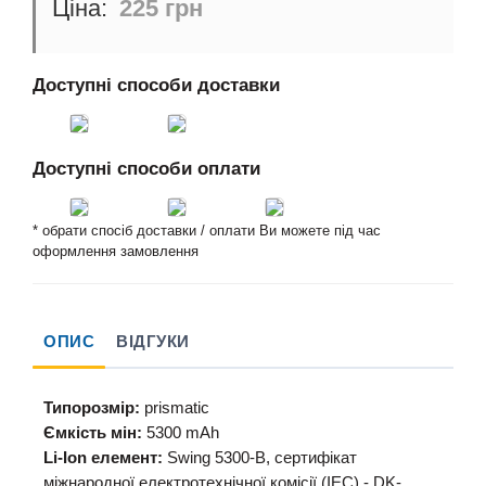
225 грн
Доступні способи доставки
Доступні способи оплати
* обрати спосіб доставки / оплати Ви можете під час
оформлення замовлення
ОПИС
ВІДГУКИ
Типорозмір:
prismatic
Ємкість мін:
5300 mAh
Li-Ion елемент:
Swing 5300-B, сертифікат
міжнародної електротехнічної комісії (IEC) - DK-