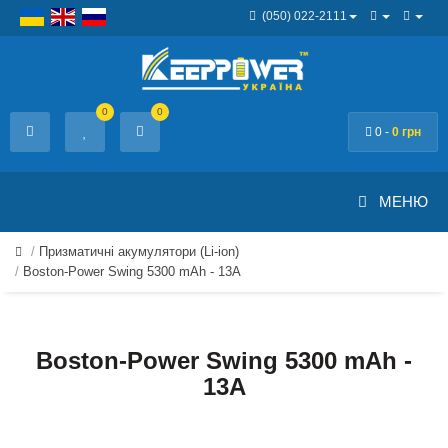
(050) 022-2111
0
0
0 -
0 грн
МЕНЮ
Призматичні акумулятори (Li-ion)
Boston-Power Swing 5300 mAh - 13А
Boston-Power Swing 5300 mAh -
13А