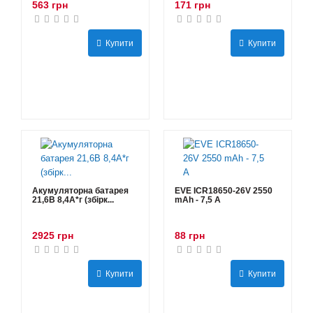
563 грн
171 грн
Купити
Купити
Акумуляторна батарея
EVE ICR18650-26V 2550
21,6В 8,4A*г (збірк...
mAh - 7,5 А
2925 грн
88 грн
Купити
Купити