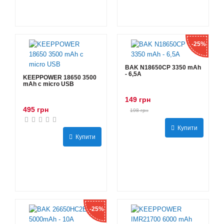
-25%
BAK N18650CP 3350 mAh
- 6,5А
KEEPPOWER 18650 3500
mAh с micro USB
149 грн
495 грн
198 грн
Купити
Купити
-25%