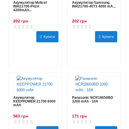
Акумулятор Molicel
Акумулятор Samsung
INR21700-P42A
INR21700-40T3 4000 mA...
4200mAh...
202 грн
202 грн
Купити
Купити
Акумулятор
Panasonic NCR18650BD
KEEPPOWER 21700 6000
3200 mAh - 10А
mAh
563 грн
171 грн