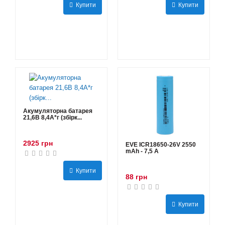
Купити
Купити
Акумуляторна батарея
21,6В 8,4A*г (збірк...
2925 грн
EVE ICR18650-26V 2550
mAh - 7,5 А
Купити
88 грн
Купити