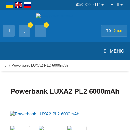
(050) 022-2111
0
0
0 -
0 грн
МЕНЮ
Powerbank LUXA2 PL2 6000mAh
Powerbank LUXA2 PL2 6000mAh