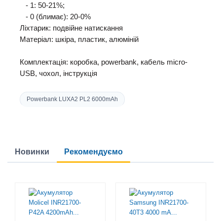
- 1: 50-21%;
- 0 (блимає): 20-0%
Ліхтарик: подвійне натискання
Матеріал: шкіра, пластик, алюміній
Комплектація: коробка, powerbank, кабель micro-
USB, чохол, інструкція
Powerbank LUXA2 PL2 6000mAh
Новинки
Рекомендуємо