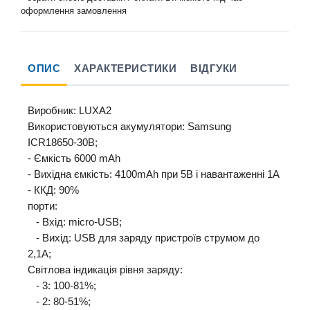
оформлення замовлення
ОПИС
ХАРАКТЕРИСТИКИ
ВІДГУКИ
Виробник: LUXA2
Використовуються акумулятори: Samsung
ICR18650-30B;
- Ємкість 6000 mAh
- Вихідна ємкість: 4100mAh при 5В і навантаженні 1А
- ККД: 90%
порти:
- Вхід: micro-USB;
- Вихід: USB для заряду пристроїв струмом до
2,1A;
Світлова індикація рівня заряду:
- 3: 100-81%;
- 2: 80-51%;