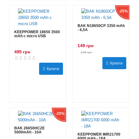
-25%
BAK N18650CP 3350 mAh
- 6,5А
KEEPPOWER 18650 3500
mAh с micro USB
149 грн
495 грн
198 грн
Купити
Купити
-25%
BAK 26650HC2E
5000mAh - 10А
KEEPPOWER IMR21700
6000 mAh - 18А