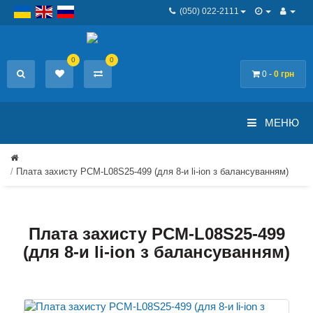
(050) 022-2111
0
0
0 -
0 грн
МЕНЮ
Плата захисту PCM-L08S25-499 (для 8-и li-ion з балансуванням)
Плата захисту PCM-L08S25-499
(для 8-и li-ion з балансуванням)