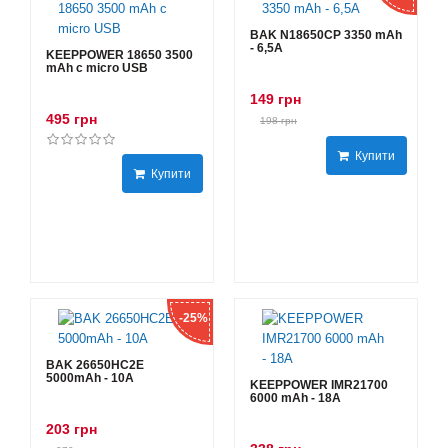
BAK N18650CP 3350 mAh
- 6,5А
KEEPPOWER 18650 3500
mAh с micro USB
149 грн
495 грн
198 грн
Купити
Купити
-25%
BAK 26650HC2E
5000mAh - 10А
KEEPPOWER IMR21700
6000 mAh - 18А
203 грн