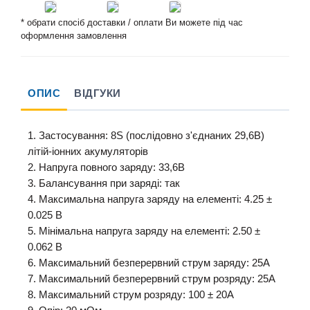
* обрати спосіб доставки / оплати Ви можете під час
оформлення замовлення
ОПИС
ВІДГУКИ
1. Застосування: 8S (послідовно з'єднаних 29,6В)
літій-іонних акумуляторів
2. Напруга повного заряду: 33,6В
3. Балансування при заряді: так
4. Максимальна напруга заряду на елементі: 4.25 ±
0.025 В
5. Мінімальна напруга заряду на елементі: 2.50 ±
0.062 В
6. Максимальний безперервний струм заряду: 25A
7. Максимальний безперервний струм розряду: 25А
8. Максимальний струм розряду: 100 ± 20A