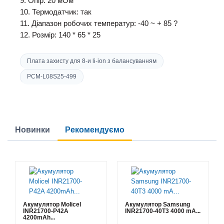
9. Опір: 20 мОм
10. Термодатчик: так
11. Діапазон робочих температур: -40 ~ + 85 ?
12. Розмір: 140 * 65 * 25
Плата захисту для 8-и li-ion з балансуванням
PCM-L08S25-499
Новинки
Рекомендуємо
Акумулятор Molicel
Акумулятор Samsung
INR21700-P42A
INR21700-40T3 4000 mA...
4200mAh...