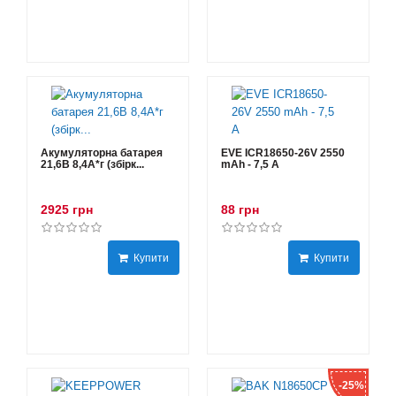
Акумуляторна батарея
EVE ICR18650-26V 2550
21,6В 8,4A*г (збірк...
mAh - 7,5 А
2925 грн
88 грн
Купити
Купити
-25%