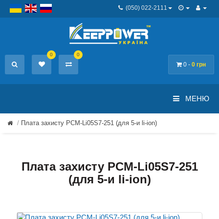
(050) 022-2111
0
0
0 -
0 грн
МЕНЮ
Плата захисту PCM-Li05S7-251 (для 5-и li-ion)
Плата захисту PCM-Li05S7-251
(для 5-и li-ion)