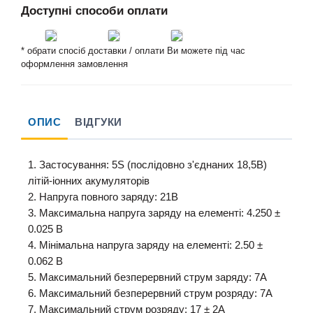
Доступні способи оплати
* обрати спосіб доставки / оплати Ви можете під час
оформлення замовлення
ОПИС
ВІДГУКИ
1. Застосування: 5S (послідовно з'єднаних 18,5В)
літій-іонних акумуляторів
2. Напруга повного заряду: 21В
3. Максимальна напруга заряду на елементі: 4.250 ±
0.025 В
4. Мінімальна напруга заряду на елементі: 2.50 ±
0.062 В
5. Максимальний безперервний струм заряду: 7A
6. Максимальний безперервний струм розряду: 7А
7. Максимальний струм розряду: 17 ± 2A