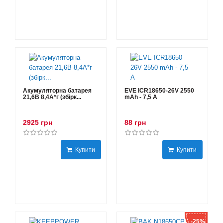
Акумуляторна батарея
EVE ICR18650-26V 2550
21,6В 8,4A*г (збірк...
mAh - 7,5 А
2925 грн
88 грн
Купити
Купити
-25%