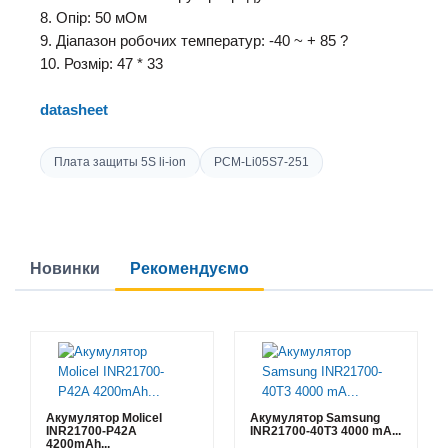
8. Опір: 50 мОм
9. Діапазон робочих температур: -40 ~ + 85 ?
10. Розмір: 47 * 33
datasheet
Плата защиты 5S li-ion
PCM-Li05S7-251
Новинки
Рекомендуємо
Акумулятор Molicel
Акумулятор Samsung
INR21700-P42A
INR21700-40T3 4000 mA...
4200mAh...