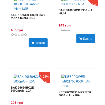
BAK N18650CP 3350 mAh
- 6,5А
KEEPPOWER 18650 3500
mAh с micro USB
149 грн
495 грн
198 грн
Купити
Купити
-25%
BAK 26650HC2E
5000mAh - 10А
KEEPPOWER IMR21700
6000 mAh - 18А
203 грн