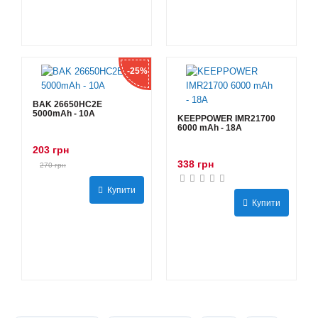
-25%
BAK 26650HC2E
5000mAh - 10А
KEEPPOWER IMR21700
6000 mAh - 18А
203 грн
338 грн
270 грн
Купити
Купити