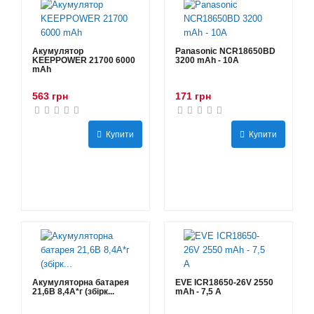
Акумулятор
Panasonic NCR18650BD
KEEPPOWER 21700 6000
3200 mAh - 10А
mAh
563 грн
171 грн
Купити
Купити
Акумуляторна батарея
EVE ICR18650-26V 2550
21,6В 8,4A*г (збірк...
mAh - 7,5 А