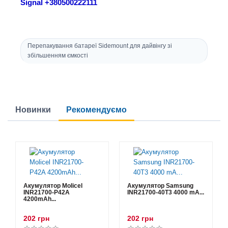
Signal +380500222111
Перепакування батареї Sidemount для дайвінгу зі
збільшенням ємкості
Новинки
Рекомендуємо
Акумулятор Molicel
Акумулятор Samsung
INR21700-P42A
INR21700-40T3 4000 mA...
4200mAh...
202 грн
202 грн