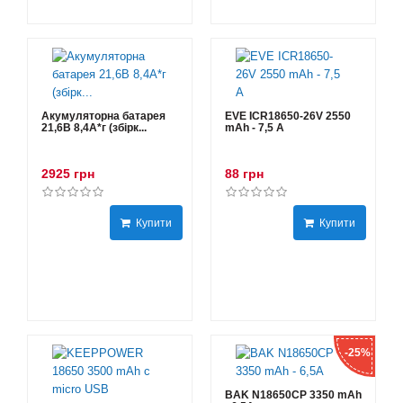
Акумуляторна батарея
EVE ICR18650-26V 2550
21,6В 8,4A*г (збірк...
mAh - 7,5 А
2925 грн
88 грн
Купити
Купити
-25%
BAK N18650CP 3350 mAh