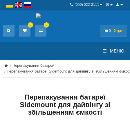
(050) 022-2111
0
0
0 -
0 грн
МЕНЮ
Перепакування батарей
Перепакування батареї Sidemount для дайвінгу зі збільшенням ємкос
Перепакування батареї
Sidemount для дайвінгу зі
збільшенням ємкості