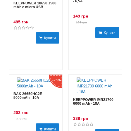
- 6,5А
KEEPPOWER 18650 3500
mAh с micro USB
149 грн
495 грн
198 грн
Купити
Купити
-25%
BAK 26650HC2E
5000mAh - 10А
KEEPPOWER IMR21700
6000 mAh - 18А
203 грн
338 грн
270 грн
Купити