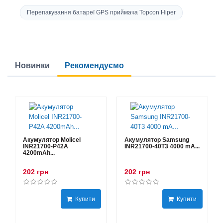
Перепакування батареї GPS приймача Topcon Hiper
Новинки
Рекомендуємо
Акумулятор Molicel
Акумулятор Samsung
INR21700-P42A
INR21700-40T3 4000 mA...
4200mAh...
202 грн
202 грн
Купити
Купити