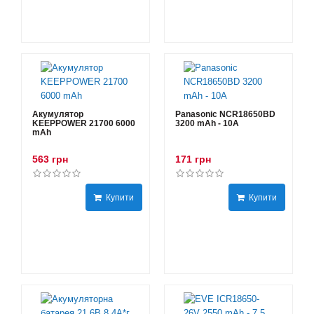
Акумулятор
Panasonic NCR18650BD
KEEPPOWER 21700 6000
3200 mAh - 10А
mAh
563 грн
171 грн
Купити
Купити