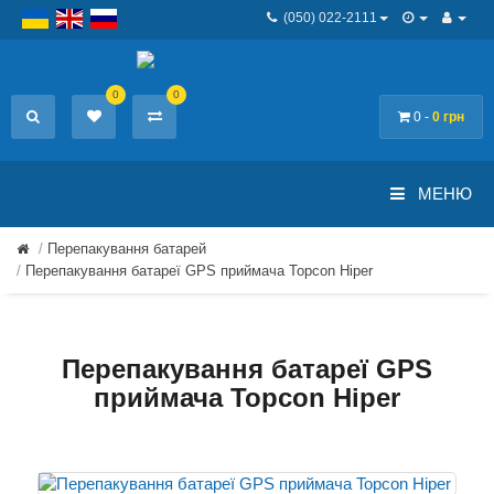
(050) 022-2111
0
0
0 -
0 грн
МЕНЮ
Перепакування батарей
Перепакування батареї GPS приймача Topcon Hiper
Перепакування батареї GPS
приймача Topcon Hiper