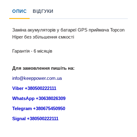
ОПИС
ВІДГУКИ
Заміна акумуляторів у батареї GPS приймача Topcon
Hiper без збільшення ємкості
Гарантія - 6 місяців
Для замовлення пишіть на:
info@keeppower.com.ua
Viber +380500222111
WhatsApp +30638026309
Telegram +380675450950
Signal +380500222111