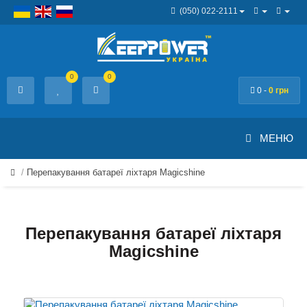
(050) 022-2111
0
0
0 -
0 грн
МЕНЮ
Перепакування батареї ліхтаря Magicshine
Перепакування батареї ліхтаря
Magicshine