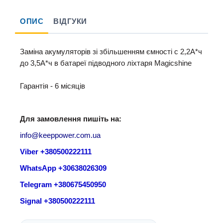
ОПИС
ВІДГУКИ
Заміна акумуляторів зі збільшенням ємності c 2,2А*ч
до 3,5А*ч в батареї підводного ліхтаря Magicshine
Гарантія - 6 місяців
Для замовлення пишіть на:
info@keeppower.com.ua
Viber +380500222111
WhatsApp +30638026309
Telegram +380675450950
Signal +380500222111