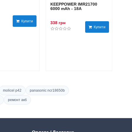
KEEPPOWER IMR21700
6000 mAh - 18А
Купити
338 грн
Купити
molicel p42
panasonic ncr18650b
ремонт акб