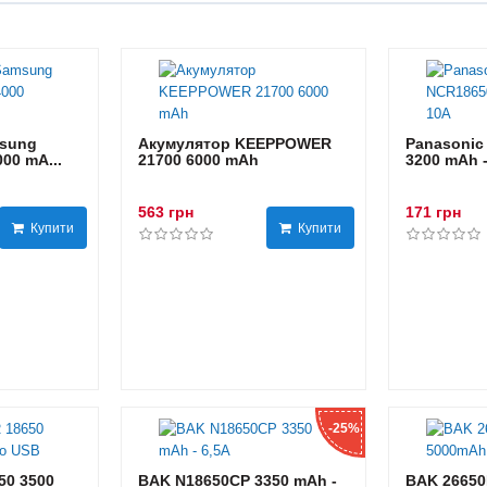
sung
Акумулятор KEEPPOWER
Panasonic
00 mA...
21700 6000 mAh
3200 mAh 
563 грн
171 грн
Купити
Купити
-25%
0 3500
BAK N18650CP 3350 mAh -
BAK 26650