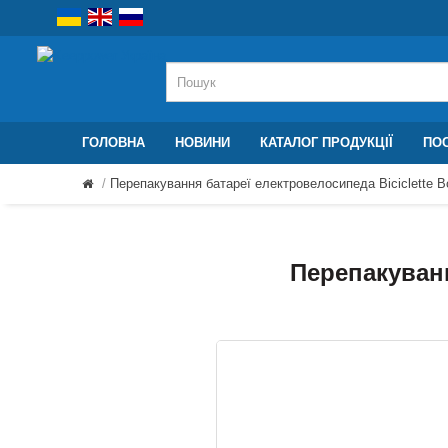
ГОЛОВНА
НОВИНИ
КАТАЛОГ ПРОДУКЦІЇ
ПОС
Перепакування батареї електровелосипеда Biciclette Bo
Перепакуванн