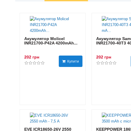
Акумулятор Molicel
Акумулятор Sam
INR21700-P42A 4200mAh...
INR21700-40T3 40
202 грн
202 грн
Купити
EVE ICR18650-26V 2550
KEEPPOWER 1865