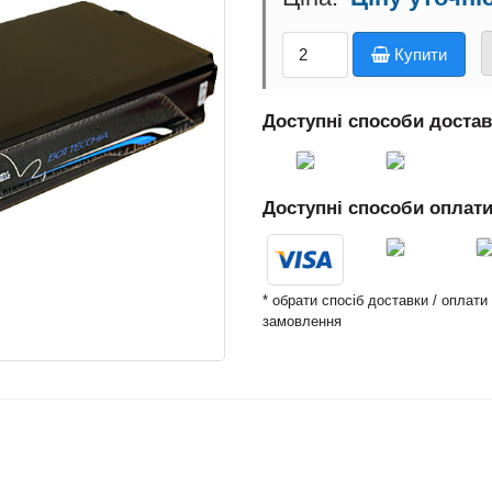
Купити
Доступні способи доста
Доступні способи оплат
* обрати спосіб доставки / оплат
замовлення