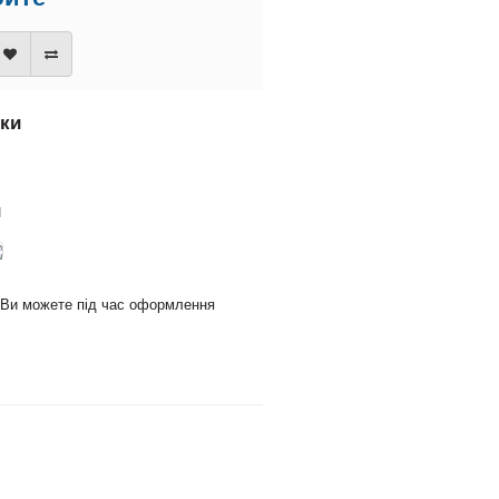
вки
и
и Ви можете під час оформлення