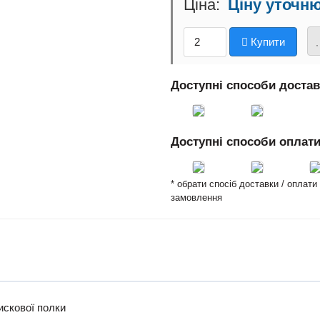
Ціну уточн
Купити
Доступні способи доста
Доступні способи оплат
* обрати спосіб доставки / оплат
замовлення
искової полки