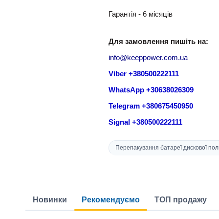
Гарантія - 6 місяців
Для замовлення пишіть на:
info@keeppower.com.ua
Viber +380500222111
WhatsApp +30638026309
Telegram +380675450950
Signal +380500222111
Перепакування батареї дискової пол
Новинки
Рекомендуємо
ТОП продажу