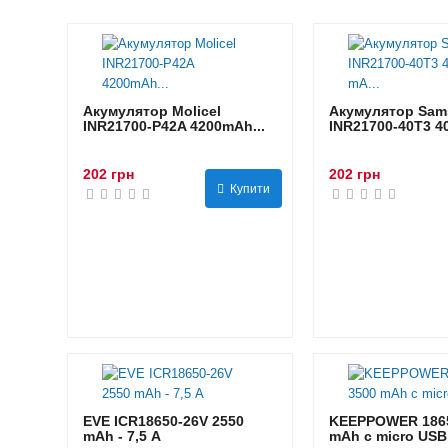
Акумулятор Molicel
Акумулятор Sam
INR21700-P42A 4200mAh...
INR21700-40T3 40
202 грн
202 грн
Купити
EVE ICR18650-26V 2550
KEEPPOWER 1865
mAh - 7,5 А
mAh с micro USB