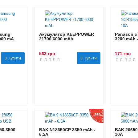
sung
Акумулятор KEEPPOWER
Panasonic
00 mA...
21700 6000 mAh
3200 mAh 
563 грн
171 грн
Купити
Купити
-25%
0 3500
BAK N18650CP 3350 mAh -
BAK 26650
6,5А
10А