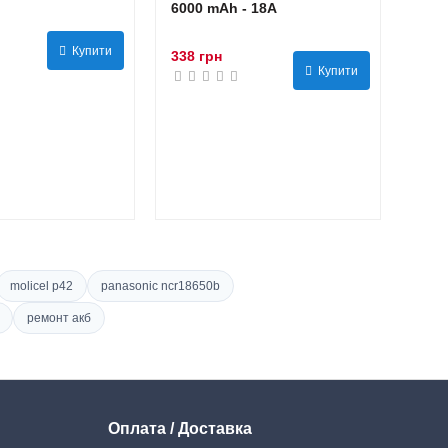
6000 mAh - 18А
Купити
338 грн
Купити
molicel p42
panasonic ncr18650b
ремонт акб
Оплата / Доставка