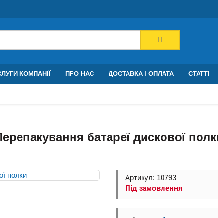
ЛУГИ КОМПАНІЇ
ПРО НАС
ДОСТАВКА І ОПЛАТА
СТАТТІ
Перепакування батареї дискової полк
Артикул: 10793
Під замовлення