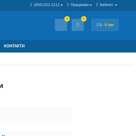
(050) 022-2111
Працюємо
Кабінет
0
0
0 -
0 грн
КОНТАКТИ
и