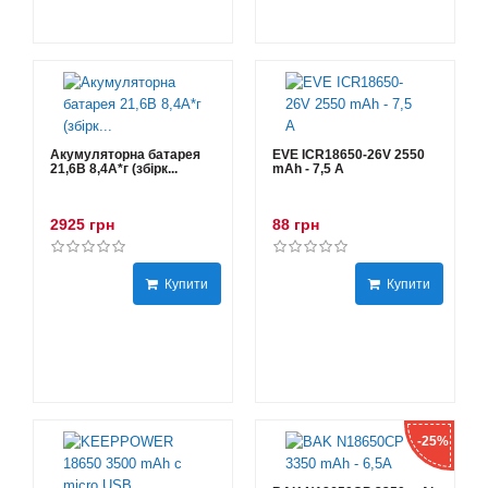
Акумуляторна батарея
EVE ICR18650-26V 2550
21,6В 8,4A*г (збірк...
mAh - 7,5 А
2925 грн
88 грн
Купити
Купити
-25%