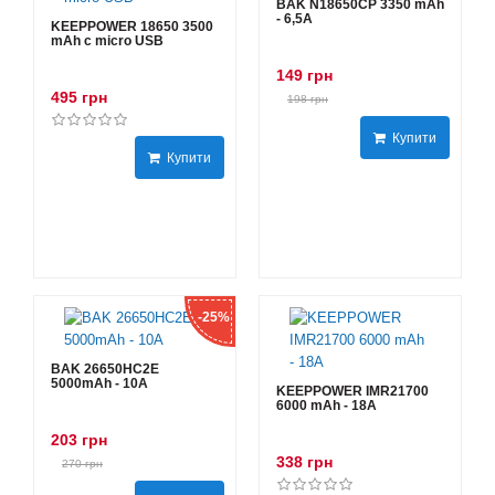
BAK N18650CP 3350 mAh
- 6,5А
KEEPPOWER 18650 3500
mAh с micro USB
149 грн
495 грн
198 грн
Купити
Купити
-25%
BAK 26650HC2E
5000mAh - 10А
KEEPPOWER IMR21700
6000 mAh - 18А
203 грн
338 грн
270 грн