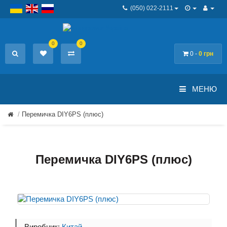
(050) 022-2111
0
0
0 -
0 грн
МЕНЮ
Перемичка DIY6PS (плюс)
Перемичка DIY6PS (плюс)