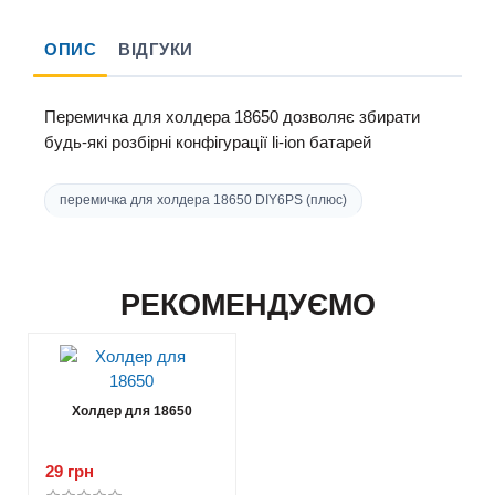
ОПИС
ВІДГУКИ
Перемичка для холдера 18650 дозволяє збирати
будь-які розбірні конфігурації li-ion батарей
перемичка для холдера 18650 DIY6PS (плюс)
РЕКОМЕНДУЄМО
Холдер для 18650
29 грн