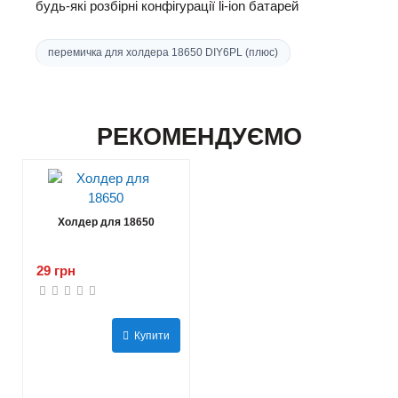
будь-які розбірні конфігурації li-ion батарей
перемичка для холдера 18650 DIY6PL (плюс)
РЕКОМЕНДУЄМО
Холдер для 18650
29 грн
Купити