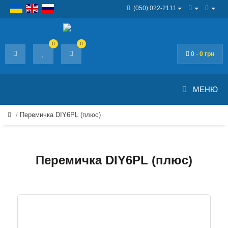
(050) 022-2111
0
0
0 -
0 грн
МЕНЮ
Перемичка DIY6PL (плюс)
Перемичка DIY6PL (плюс)