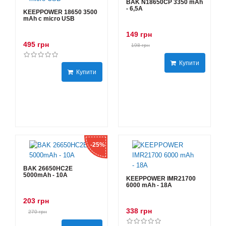
BAK N18650CP 3350 mAh
- 6,5А
KEEPPOWER 18650 3500
mAh с micro USB
149 грн
495 грн
198 грн
Купити
Купити
-25%
BAK 26650HC2E
5000mAh - 10А
KEEPPOWER IMR21700
6000 mAh - 18А
203 грн
338 грн
270 грн