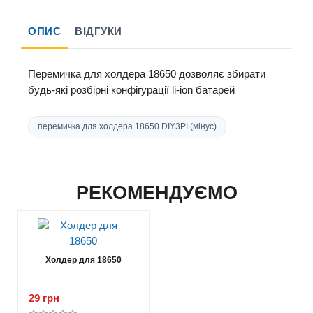
ОПИС
ВІДГУКИ
Перемичка для холдера 18650 дозволяє збирати
будь-які розбірні конфігурації li-ion батарей
перемичка для холдера 18650 DIY3PI (мінус)
РЕКОМЕНДУЄМО
Холдер для 18650
29 грн