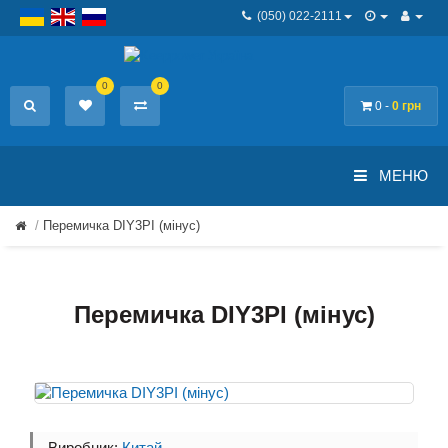
(050) 022-2111
0
0
0 -
0 грн
МЕНЮ
Перемичка DIY3PI (мінус)
Перемичка DIY3PI (мінус)