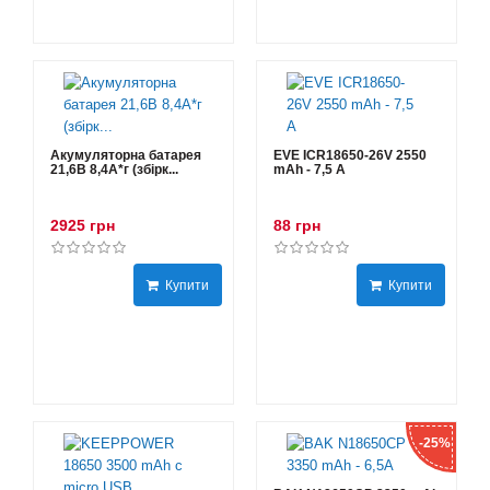
Акумуляторна батарея
EVE ICR18650-26V 2550
21,6В 8,4A*г (збірк...
mAh - 7,5 А
2925 грн
88 грн
Купити
Купити
-25%