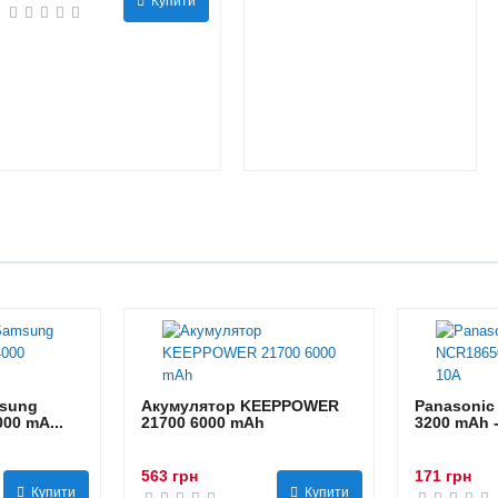
Купити
sung
Акумулятор KEEPPOWER
Panasonic
00 mA...
21700 6000 mAh
3200 mAh 
563 грн
171 грн
Купити
Купити