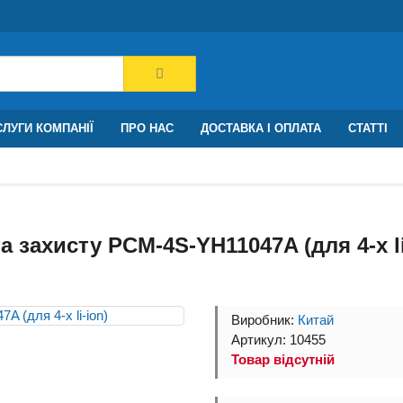
ЛУГИ КОМПАНІЇ
ПРО НАС
ДОСТАВКА І ОПЛАТА
СТАТТІ
а захисту PCM-4S-YH11047A (для 4-х li
Виробник:
Китай
Артикул: 10455
Товар відсутній