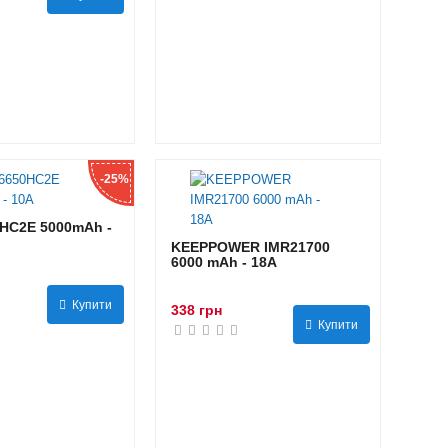
-25%
HC2E 5000mAh -
KEEPPOWER IMR21700
6000 mAh - 18А
Купити
338 грн
Купити