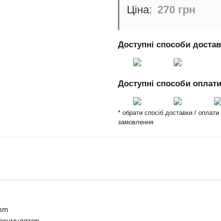
270 грн
Доступні способи доста
Доступні способи оплат
* обрати спосіб доставки / оплат
замовлення
0mm