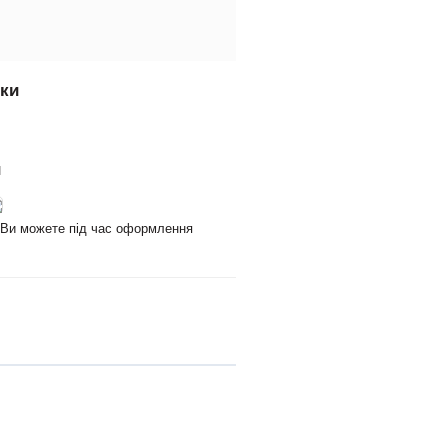
вки
и
и Ви можете під час оформлення