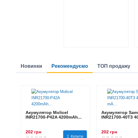
Новинки
Рекомендуємо
ТОП продажу
Акумулятор Molicel
Акумулятор Sam
INR21700-P42A 4200mAh...
INR21700-40T3 40
202 грн
202 грн
Купити