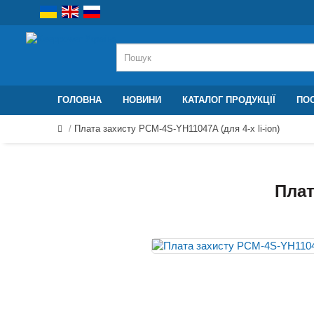
ГОЛОВНА
НОВИНИ
КАТАЛОГ ПРОДУКЦІЇ
ПОС
Плата захисту PCM-4S-YH11047A (для 4-х li-ion)
Плат