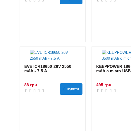
EVE ICR18650-26V 2550
KEEPPOWER 1865
mAh - 7,5 А
mAh с micro USB
88 грн
495 грн
Купити