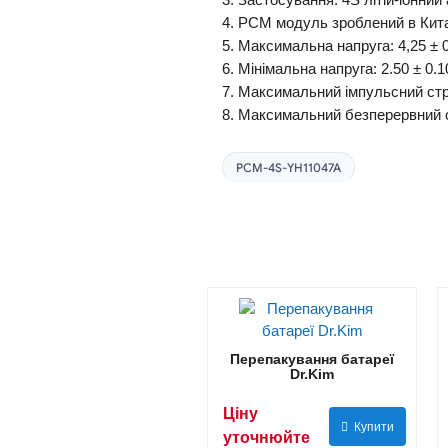
3. Застосування: 4S літій-іонни
4. PCM модуль зроблений в Кит
5. Максимальна напруга: 4,25 ± 
6. Мінімальна напруга: 2.50 ± 0.1
7. Максимальний імпульсний ст
8. Максимальний безперервний 
PCM-4S-YH11047A
Перепакування батареї
Dr.Kim
Ціну
Купити
уточнюйте