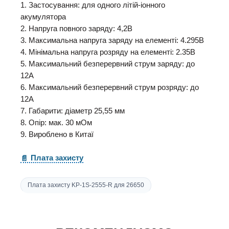
1. Застосування: для одного літій-іонного
акумулятора
2. Напруга повного заряду: 4,2В
3. Максимальна напруга заряду на елементі: 4.295В
4. Мінімальна напруга розряду на елементі: 2.35В
5. Максимальний безперервний струм заряду: до
12A
6. Максимальний безперервний струм розряду: до
12А
7. Габарити: діаметр 25,55 мм
8. Опір: мак. 30 мОм
9. Вироблено в Китаї
Плата захисту
Плата захисту KP-1S-2555-R для 26650