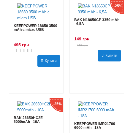
-25%
BAK N18650CP 3350 mAh
- 6,5А
KEEPPOWER 18650 3500
mAh с micro USB
149 грн
495 грн
198 грн
Купити
Купити
-25%
BAK 26650HC2E
5000mAh - 10А
KEEPPOWER IMR21700
6000 mAh - 18А