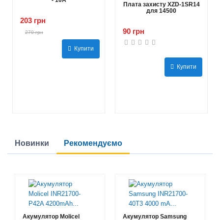
Плата захисту XZD-1SR14
для 14500
203 грн
90 грн
270 грн
Купити
Купити
Новинки
Рекомендуємо
Акумулятор Molicel
Акумулятор Samsung