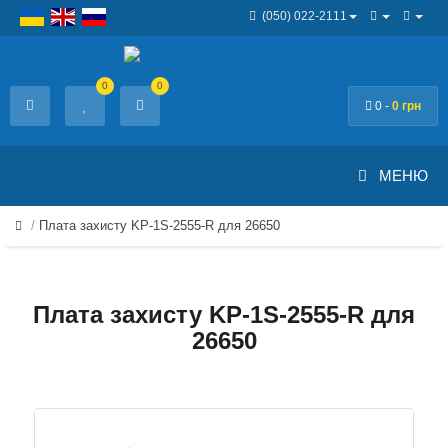
(050) 022-2111
0
0
0 -
0 грн
МЕНЮ
Плата захисту KP-1S-2555-R для 26650
Плата захисту KP-1S-2555-R для
26650