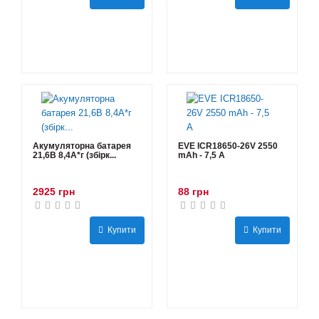
Акумуляторна батарея
EVE ICR18650-26V 2550
21,6В 8,4A*г (збірк...
mAh - 7,5 А
2925 грн
88 грн
Купити
Купити