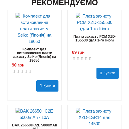
РЕКОМЕНДУЄМО
Плата захисту PCM XZD-
1S5530 (для 1-го li-ion)
Комплект для
69 грн
встановлення плати
захисту Seiko (Японія) на
18650
90 грн
Купити
Купити
BAK 26650HC2E 5000mAh
- 10А