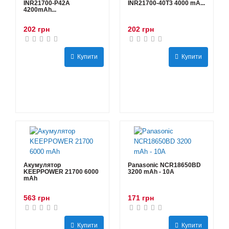
INR21700-P42A
INR21700-40T3 4000 mA...
4200mAh...
202 грн
202 грн
Купити
Купити
Акумулятор
Panasonic NCR18650BD
KEEPPOWER 21700 6000
3200 mAh - 10А
mAh
563 грн
171 грн
Купити
Купити